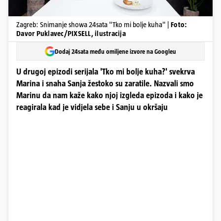
Zagreb: Snimanje showa 24sata "Tko mi bolje kuha" |
Foto:
Davor Puklavec/PIXSELL, ilustracija
Dodaj 24sata među omiljene izvore na Googleu
U drugoj epizodi serijala 'Tko mi bolje kuha?' svekrva
Marina i snaha Sanja žestoko su zaratile. Nazvali smo
Marinu da nam kaže kako njoj izgleda epizoda i kako je
reagirala kad je vidjela sebe i Sanju u okršaju