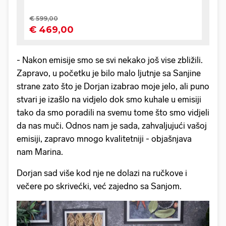
- Nakon emisije smo se svi nekako još vise zbližili.
Zapravo, u početku je bilo malo ljutnje sa Sanjine
strane zato što je Dorjan izabrao moje jelo, ali puno
stvari je izašlo na vidjelo dok smo kuhale u emisiji
tako da smo poradili na svemu tome što smo vidjeli
da nas muči. Odnos nam je sada, zahvaljujući vašoj
emisiji, zapravo mnogo kvalitetniji - objašnjava
nam Marina.
Dorjan sad više kod nje ne dolazi na ručkove i
večere po skrivećki, već zajedno sa Sanjom.