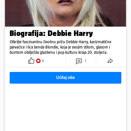
Biografija: Debbie Harry
Otkrijte fascinantnu životnu priču Debbie Harry, karizmatične
pjevačice i lica benda Blondie, koja je svojim stilom, glasom i
buntom obilježila glazbenu i pop kulturu kraja 20. stoljeća.
4
1
Učitaj više