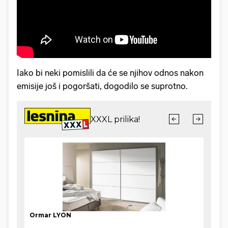
Iako bi neki pomislili da će se njihov odnos nakon
emisije još i pogoršati, dogodilo se suprotno.