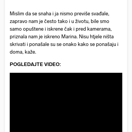
Mislim da se snaha i ja nismo previše svađale,
zapravo nam je često tako i u životu, bile smo
samo opuštene i iskrene čak i pred kamerama,
priznala nam je iskreno Marina. Nisu htjele ništa
skrivati i ponašale su se onako kako se ponašaju i
doma, kaže.
POGLEDAJTE VIDEO: