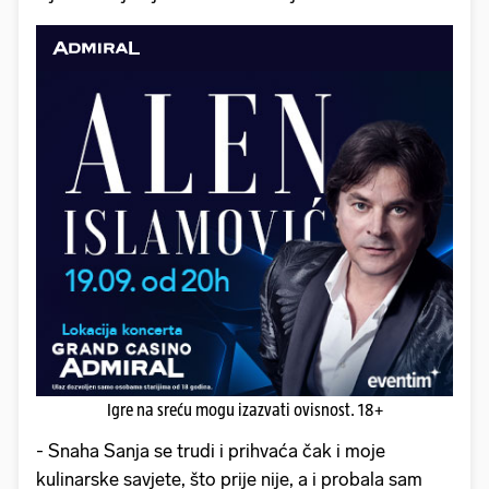
Igre na sreću mogu izazvati ovisnost. 18+
- Snaha Sanja se trudi i prihvaća čak i moje
kulinarske savjete, što prije nije, a i probala sam