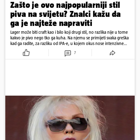
Zašto je ovo najpopularniji stil
piva na svijetu? Znalci kažu da
ga je najteže napraviti
Lager može biti craft kao i bilo koji drugi stil, no razlika nije u tome
kakvo je pivo nego tko ga kuha. Na njemu se primijeti svaka greška
kad ga radite, za razliku od IPA-e, u kojem okus nose intenzivne
arome
7