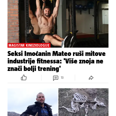
MAGISTAR KINEZIOLOGIJE
Seksi Imoćanin Mateo ruši mitove
industrije fitnessa: 'Više znoja ne
znači bolji trening'
13