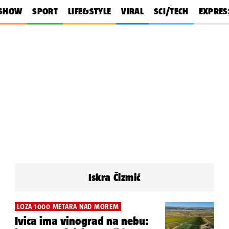
SHOW
SPORT
LIFE&STYLE
VIRAL
SCI/TECH
EXPRES
Iskra Čizmić
LOZA 1000 METARA NAD MOREM
Ivica ima vinograd na nebu: