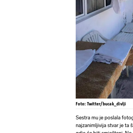
Foto: Twitter/bucak_divlji
Sestra mu je poslala fotogr
najzanimljivija stvar je ta