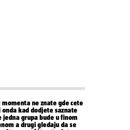
g momenta ne znate gde cete
 i onda kad dodjete saznate
re jedna grupa bude u finom
enom a drugi gledaju da se