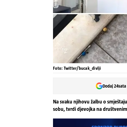
Foto: Twitter/bucak_divlji
Dodaj 24sata
Na svaku njihovu žalbu o smještaju
sobu, tvrdi djevojka na društven