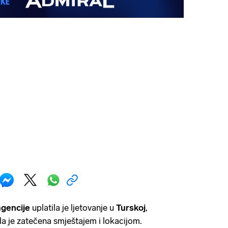
agencije
uplatila je ljetovanje u
Turskoj
,
la je zatečena smještajem i lokacijom.