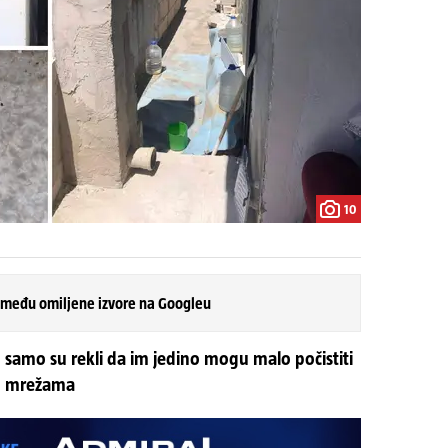
10
 među omiljene izvore na Googleu
 samo su rekli da im jedino mogu malo počistiti
im mrežama