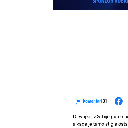
Komentari
31
Djevojka iz Srbije putem
a kada je tamo stigla osta