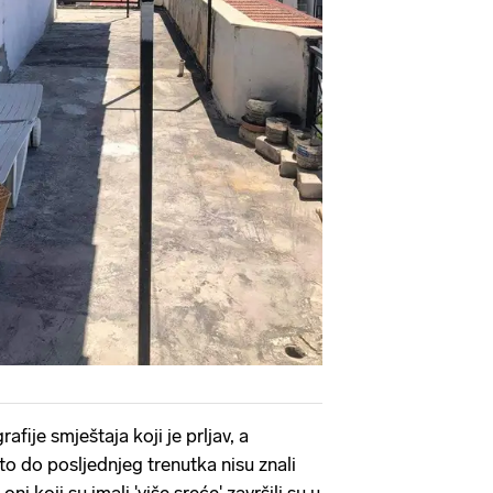
afije smještaja koji je prljav, a
 što do posljednjeg trenutka nisu znali