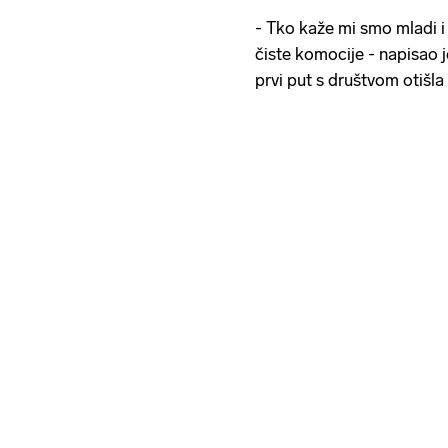
- Tko kaže mi smo mladi i
čiste komocije - napisao j
prvi put s društvom otišla