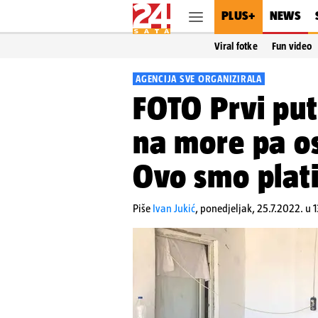
PLUS+
NEWS
Viral fotke
Fun video
AGENCIJA SVE ORGANIZIRALA
FOTO Prvi put
na more pa o
Ovo smo plati
Piše
Ivan Jukić
,
ponedjeljak, 25.7.2022. u 1