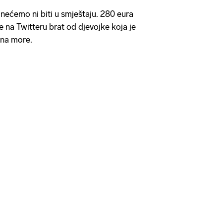
 nećemo ni biti u smještaju. 280 eura
e na Twitteru brat od djevojke koja je
 na more.