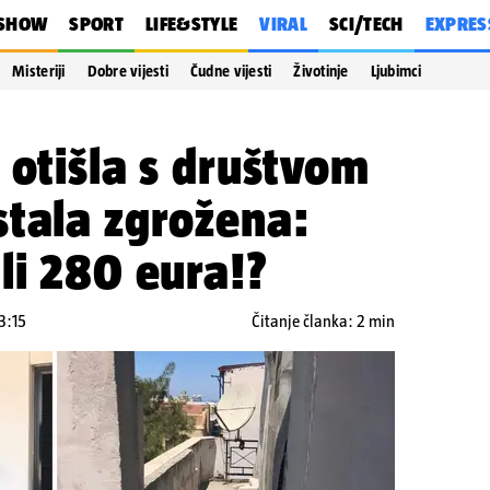
SHOW
SPORT
LIFE&STYLE
VIRAL
SCI/TECH
EXPRES
Misteriji
Dobre vijesti
Čudne vijesti
Životinje
Ljubimci
 otišla s društvom
stala zgrožena:
li 280 eura!?
3:15
Čitanje članka: 2 min