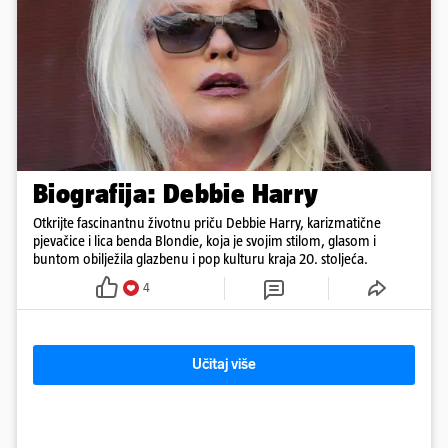
Biografija: Debbie Harry
Otkrijte fascinantnu životnu priču Debbie Harry, karizmatične
pjevačice i lica benda Blondie, koja je svojim stilom, glasom i
buntom obilježila glazbenu i pop kulturu kraja 20. stoljeća.
4
Učitaj više