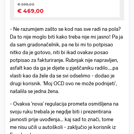
- Ne razumijem zašto se kod nas sve radi na pola?
Da to nije moglo biti kako treba nije mi jasno! Pa ja
da sam gradonačelnik, pa ne bi mi to potpisao
nitko da je gotovo, niti bi ikad ovakav posao
potpisao za fakturiranje. Rubnjak nije napravljen,
asfalt kao da ga je dijete u pješčaniku radilo....pa
vlasti kao da žele da se svi odselimo - dodao je
drugi korisnik. 'Moj OCD ovo ne može podnijeti',
našalila se jedna žena.
- Ovakva 'nova' regulacija prometa osmišljena na
svoju ruku trebala je negdje biti i prezentirana
javnosti prije uvođenja... kaj sad to znači, tome
me nisu učili u autoškoli - zaključio je korisnik iz