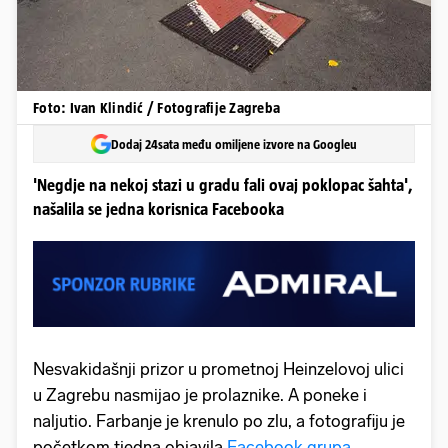
Foto: Ivan Klindić / Fotografije Zagreba
Dodaj 24sata među omiljene izvore na Googleu
'Negdje na nekoj stazi u gradu fali ovaj poklopac šahta',
našalila se jedna korisnica Facebooka
Nesvakidašnji prizor u prometnoj Heinzelovoj ulici
u Zagrebu nasmijao je prolaznike. A poneke i
naljutio. Farbanje je krenulo po zlu, a fotografiju je
početkom tjedna objavila
Facebook grupa