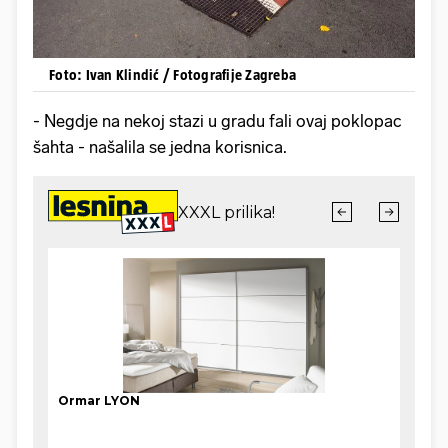
Foto: Ivan Klindić / Fotografije Zagreba
- Negdje na nekoj stazi u gradu fali ovaj poklopac
šahta - našalila se jedna korisnica.