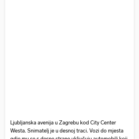
Ljubljanska avenija u Zagrebu kod City Center
Westa. Snimatelj je u desnoj traci. Vozi do mjesta
gdje mu se s desne strane uključuju automobili koji