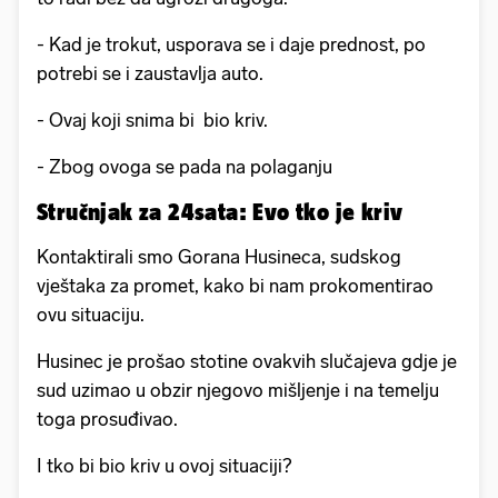
- Kad je trokut, usporava se i daje prednost, po
potrebi se i zaustavlja auto.
- Ovaj koji snima bi bio kriv.
- Zbog ovoga se pada na polaganju
Stručnjak za 24sata: Evo tko je kriv
Kontaktirali smo Gorana Husineca, sudskog
vještaka za promet, kako bi nam prokomentirao
ovu situaciju.
Husinec je prošao stotine ovakvih slučajeva gdje je
sud uzimao u obzir njegovo mišljenje i na temelju
toga prosuđivao.
I tko bi bio kriv u ovoj situaciji?