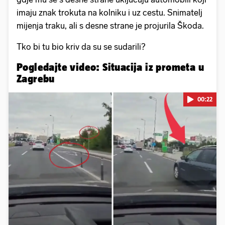
imaju znak trokuta na kolniku i uz cestu. Snimatelj
mijenja traku, ali s desne strane je projurila Škoda.
Tko bi tu bio kriv da su se sudarili?
Pogledajte video: Situacija iz prometa u
Zagrebu
00:22
Pokretanje videa...