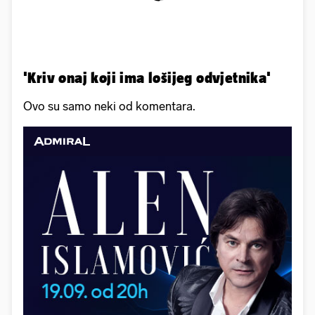
'Kriv onaj koji ima lošijeg odvjetnika'
Ovo su samo neki od komentara.