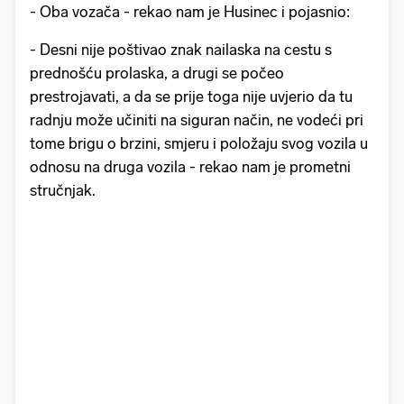
- Oba vozača - rekao nam je Husinec i pojasnio:
- Desni nije poštivao znak nailaska na cestu s
prednošću prolaska, a drugi se počeo
prestrojavati, a da se prije toga nije uvjerio da tu
radnju može učiniti na siguran način, ne vodeći pri
tome brigu o brzini, smjeru i položaju svog vozila u
odnosu na druga vozila - rekao nam je prometni
stručnjak.