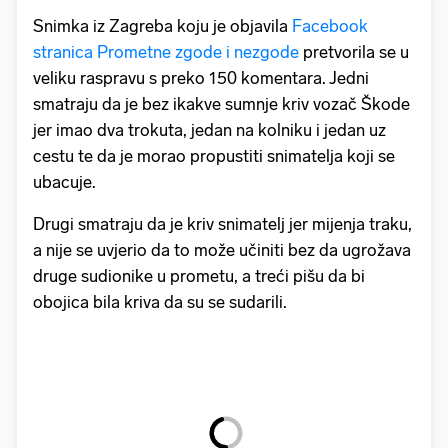
Snimka iz Zagreba koju je objavila
Facebook
stranica Prometne zgode i nezgode
pretvorila se u
veliku raspravu s preko 150 komentara. Jedni
smatraju da je bez ikakve sumnje kriv vozač Škode
jer imao dva trokuta, jedan na kolniku i jedan uz
cestu te da je morao propustiti snimatelja koji se
ubacuje.
Drugi smatraju da je kriv snimatelj jer mijenja traku,
a nije se uvjerio da to može učiniti bez da ugrožava
druge sudionike u prometu, a treći pišu da bi
obojica bila kriva da su se sudarili.