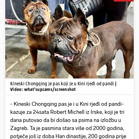
Pokretanje videa...
Kineski Chongqing je pas koji je u Kini rjeđi od pandi
|
Video: what'supcams/screenshot
- Kineski Chongqing pas je i u Kini rjeđi od pandi-
kazuje za 24sata Robert Michell iz Irske, koji je tri
dana putovao da bi došao sa psima na izložbu u
Zagreb. Ta je pasmina stara više od 2000 godina,
potječe još iz doba Han dinastije, 200 godina prije