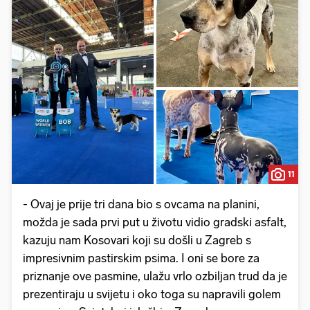
11
- Ovaj je prije tri dana bio s ovcama na planini,
možda je sada prvi put u životu vidio gradski asfalt,
kazuju nam Kosovari koji su došli u Zagreb s
impresivnim pastirskim psima. I oni se bore za
priznanje ove pasmine, ulažu vrlo ozbiljan trud da je
prezentiraju u svijetu i oko toga su napravili golem