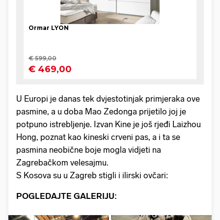
U Europi je danas tek dvjestotinjak primjeraka ove
pasmine, a u doba Mao Zedonga prijetilo joj je
potpuno istrebljenje. Izvan Kine je još rjeđi Laizhou
Hong, poznat kao kineski crveni pas, a i ta se
pasmina neobične boje mogla vidjeti na
Zagrebačkom velesajmu.
S Kosova su u Zagreb stigli i ilirski ovčari:
POGLEDAJTE GALERIJU: