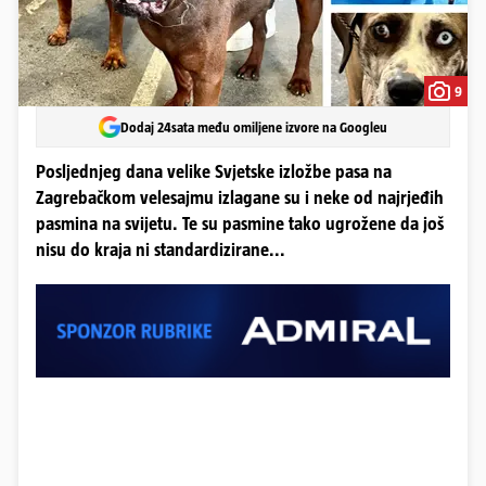
9
Dodaj 24sata među omiljene izvore na Googleu
Posljednjeg dana velike Svjetske izložbe pasa na
Zagrebačkom velesajmu izlagane su i neke od najrjeđih
pasmina na svijetu. Te su pasmine tako ugrožene da još
nisu do kraja ni standardizirane...