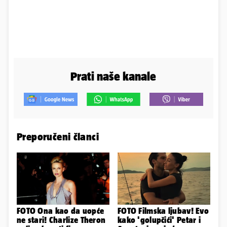
Prati naše kanale
Preporučeni članci
FOTO Ona kao da uopće
FOTO Filmska ljubav! Evo
ne stari! Charlize Theron
kako 'golupčići' Petar i