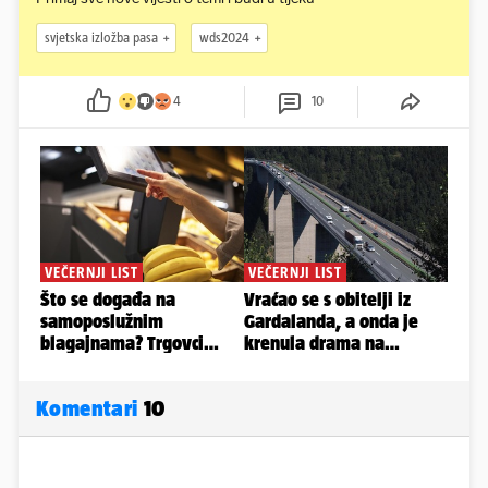
svjetska izložba pasa
wds2024
4
10
Komentari
10