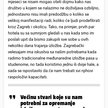
mjeseci se nisam mogao oteti dojmu kako nas
društvo u kojem se nalazimo ne doživljava ozbiljno,
jednostavno nisu imali predodžbu o koliko se
velikoj manifestaciji radi, koliko će ljudi prodefilirati
kroz Zagreb i okolicu. Tako, na primjer, prvih par
hotela su sa sumnjom gledali u nas kada smo im
poslali upit da bismo zakupili sve sobe u ovih
nekoliko dana trajanja izložbe. Zagrebački
velesajam ima iskustva sa našim potrebama kada
radimo tradicionalne međunaredne izložbe pasa u
studenome, no tada koristimo jednu ili dvije hale, a
sada se ispostavilo da će nam trebati svi njihovi
raspoloživi kapaciteti.
Većinu stvari koje su nam
potrebni za opremanje