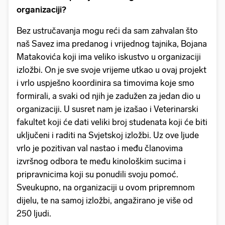
organizaciji?
Bez ustručavanja mogu reći da sam zahvalan što
naš Savez ima predanog i vrijednog tajnika, Bojana
Matakovića koji ima veliko iskustvo u organizaciji
izložbi. On je sve svoje vrijeme utkao u ovaj projekt
i vrlo uspješno koordinira sa timovima koje smo
formirali, a svaki od njih je zadužen za jedan dio u
organizaciji. U susret nam je izašao i Veterinarski
fakultet koji će dati veliki broj studenata koji će biti
uključeni i raditi na Svjetskoj izložbi. Uz ove ljude
vrlo je pozitivan val nastao i među članovima
izvršnog odbora te među kinološkim sucima i
pripravnicima koji su ponudili svoju pomoć.
Sveukupno, na organizaciji u ovom pripremnom
dijelu, te na samoj izložbi, angažirano je više od
250 ljudi.