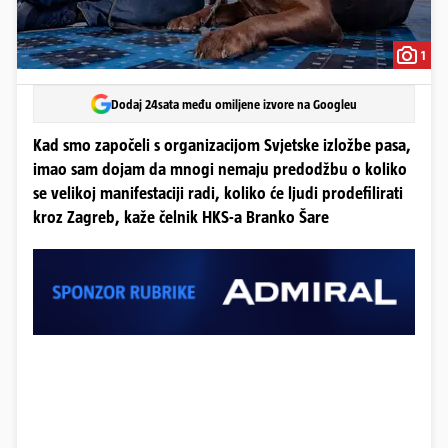
1
Dodaj 24sata među omiljene izvore na Googleu
Kad smo započeli s organizacijom Svjetske izložbe pasa,
imao sam dojam da mnogi nemaju predodžbu o koliko
se velikoj manifestaciji radi, koliko će ljudi prodefilirati
kroz Zagreb, kaže čelnik HKS-a Branko Šare