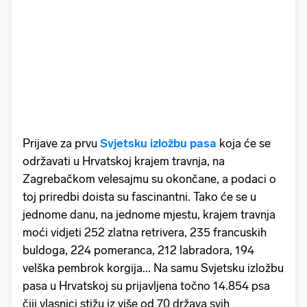
Prijave za prvu
Svjetsku izložbu pasa
koja će se
održavati u Hrvatskoj krajem travnja, na
Zagrebačkom velesajmu su okončane, a podaci o
toj priredbi doista su fascinantni. Tako će se u
jednome danu, na jednome mjestu, krajem travnja
moći vidjeti 252 zlatna retrivera, 235 francuskih
buldoga, 224 pomeranca, 212 labradora, 194
velška pembrok korgija... Na samu Svjetsku izložbu
pasa u Hrvatskoj su prijavljena točno 14.854 psa
čiji vlasnici stižu iz više od 70 država svih