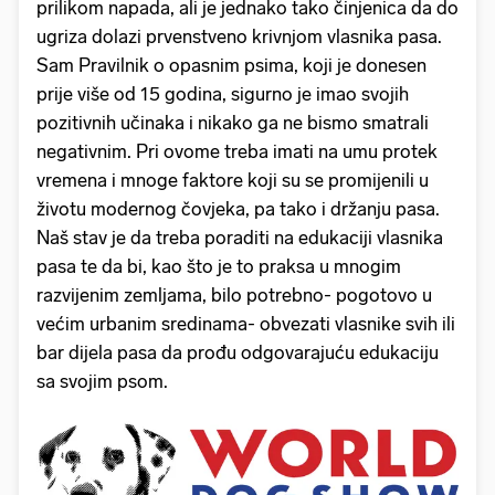
prilikom napada, ali je jednako tako činjenica da do
ugriza dolazi prvenstveno krivnjom vlasnika pasa.
Sam Pravilnik o opasnim psima, koji je donesen
prije više od 15 godina, sigurno je imao svojih
pozitivnih učinaka i nikako ga ne bismo smatrali
negativnim. Pri ovome treba imati na umu protek
vremena i mnoge faktore koji su se promijenili u
životu modernog čovjeka, pa tako i držanju pasa.
Naš stav je da treba poraditi na edukaciji vlasnika
pasa te da bi, kao što je to praksa u mnogim
razvijenim zemljama, bilo potrebno- pogotovo u
većim urbanim sredinama- obvezati vlasnike svih ili
bar dijela pasa da prođu odgovarajuću edukaciju
sa svojim psom.