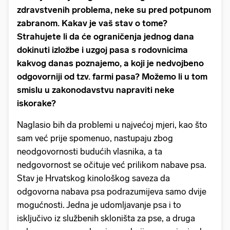
zdravstvenih problema, neke su pred potpunom
zabranom. Kakav je vaš stav o tome?
Strahujete li da će ograničenja jednog dana
dokinuti izložbe i uzgoj pasa s rodovnicima
kakvog danas poznajemo, a koji je nedvojbeno
odgovorniji od tzv. farmi pasa? Možemo li u tom
smislu u zakonodavstvu napraviti neke
iskorake?
Naglasio bih da problemi u najvećoj mjeri, kao što
sam već prije spomenuo, nastupaju zbog
neodgovornosti budućih vlasnika, a ta
nedgovornost se očituje već prilikom nabave psa.
Stav je Hrvatskog kinološkog saveza da
odgovorna nabava psa podrazumijeva samo dvije
mogućnosti. Jedna je udomljavanje psa i to
isključivo iz službenih skloništa za pse, a druga