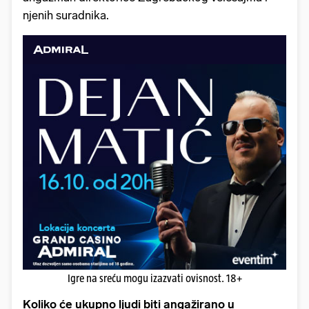
njenih suradnika.
Igre na sreću mogu izazvati ovisnost. 18+
Koliko će ukupno ljudi biti angažirano u