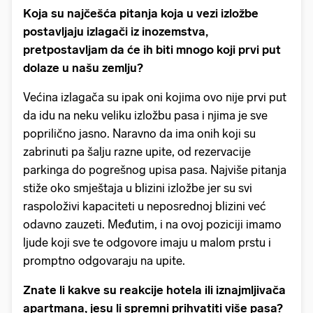
Koja su najčešća pitanja koja u vezi izložbe
postavljaju izlagači iz inozemstva,
pretpostavljam da će ih biti mnogo koji prvi put
dolaze u našu zemlju?
Većina izlagača su ipak oni kojima ovo nije prvi put
da idu na neku veliku izložbu pasa i njima je sve
poprilično jasno. Naravno da ima onih koji su
zabrinuti pa šalju razne upite, od rezervacije
parkinga do pogrešnog upisa pasa. Najviše pitanja
stiže oko smještaja u blizini izložbe jer su svi
raspoloživi kapaciteti u neposrednoj blizini već
odavno zauzeti. Međutim, i na ovoj poziciji imamo
ljude koji sve te odgovore imaju u malom prstu i
promptno odgovaraju na upite.
Znate li kakve su reakcije hotela ili iznajmljivača
apartmana, jesu li spremni prihvatiti više pasa?