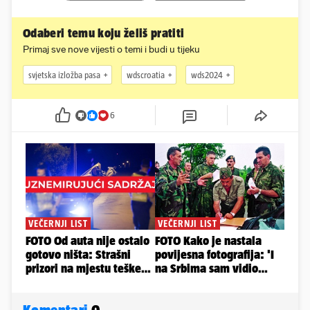
Odaberi temu koju želiš pratiti
Primaj sve nove vijesti o temi i budi u tijeku
svjetska izložba pasa
wdscroatia
wds2024
6
Komentari
0