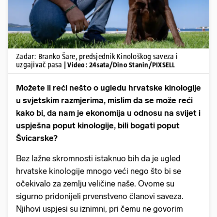
Zadar: Branko Šare, predsjednik Kinološkog saveza i
uzgajivač pasa
| Video: 24sata/Dino Stanin/PIXSELL
Možete li reći nešto o ugledu hrvatske kinologije
u svjetskim razmjerima, mislim da se može reći
kako bi, da nam je ekonomija u odnosu na svijet i
uspješna poput kinologije, bili bogati poput
Švicarske?
Bez lažne skromnosti istaknuo bih da je ugled
hrvatske kinologije mnogo veći nego što bi se
očekivalo za zemlju veličine naše. Ovome su
sigurno pridonijeli prvenstveno članovi saveza.
Njihovi uspjesi su iznimni, pri čemu ne govorim