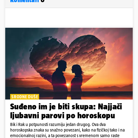
SRODNE DUŠE
Suđeno im je biti skupa: Najjači
ljubavni parovi po horoskopu
Bik i Rak u potpunosti razumiju jedan drugog. Ova dva
horoskopska znaka su snažno povezani, kako na fizičkoj tako i na
emocionalnoj razini, a ta povezanost s vremenom samo raste