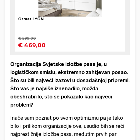
Organizacija Svjetske izložbe pasa je, u
logističkom smislu, ekstremno zahtjevan posao.
Što su bili najveći izazovi u dosadašnjoj pripremi.
Što vas je najviše iznenadilo, možda
obeshrabrilo, što se pokazalo kao najveći
problem?
Inače sam poznat po svom optimizmu pa je tako
bilo i prilikom organizacije ove, usudio bih se reći,
najprestižnije izložbe pasa, međutim prvih par