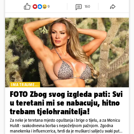
9
160
IMA TRAUME...
FOTO Zbog svog izgleda pati: Svi
u teretani mi se nabacuju, hitno
trebam tjelohranitelja!
Za neke je teretana mjesto opuštanja i brige o tijelu, a za Monicu
Huldt - svakodnevna borba s nepoželjnom pažnjom. Zgodna
manekenka i influencerica, tvrdi da je muškarci salijeću svaki put