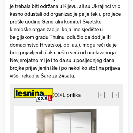
je trebala biti održana u Kijevu, ali su Ukrajinci vrlo
kasno odustali od organizacije pa je tek u proljeće
prošle godine Generalni komitet Svjetske
kinološke organizacije, koja ime sjedište u
belgijskom gradu Thuinu, odlučio da dodijeliti
domaćinstvo Hrvatskoj, op. au.), mogu reći da je
broj prijavljenih čak i nešto veći od očekivanoga.
Nevjerojatno mi je i to da su u posljednjeg dana
brojke prijavljenih išle i po nekoliko stotina prijava
više- rekao je Šare za 24sata.