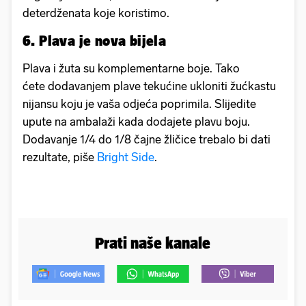
deterdženata koje koristimo.
6. Plava je nova bijela
Plava i žuta su komplementarne boje. Tako
ćete dodavanjem plave tekućine ukloniti žućkastu
nijansu koju je vaša odjeća poprimila. Slijedite
upute na ambalaži kada dodajete plavu boju.
Dodavanje 1/4 do 1/8 čajne žličice trebalo bi dati
rezultate, piše
Bright Side
.
Prati naše kanale