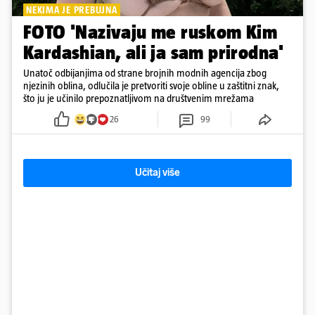
NEKIMA JE PREBUJNA
FOTO 'Nazivaju me ruskom Kim
Kardashian, ali ja sam prirodna'
Unatoč odbijanjima od strane brojnih modnih agencija zbog
njezinih oblina, odlučila je pretvoriti svoje obline u zaštitni znak,
što ju je učinilo prepoznatljivom na društvenim mrežama
26
99
Učitaj više