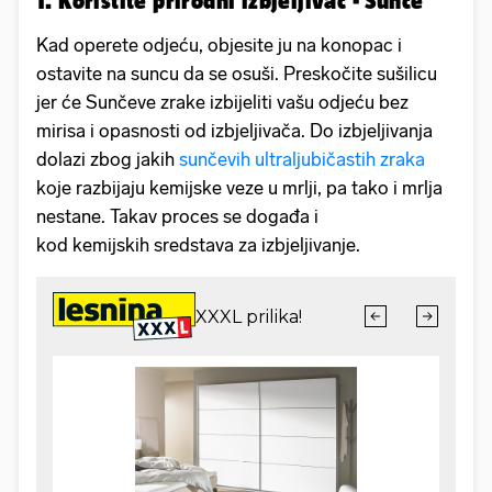
Kad operete odjeću, objesite ju na konopac i
ostavite na suncu da se osuši. Preskočite sušilicu
jer će Sunčeve zrake izbijeliti vašu odjeću bez
mirisa i opasnosti od izbjeljivača. Do izbjeljivanja
dolazi zbog jakih
sunčevih ultraljubičastih zraka
koje razbijaju kemijske veze u mrlji, pa tako i mrlja
nestane. Takav proces se događa i
kod kemijskih sredstava za izbjeljivanje.