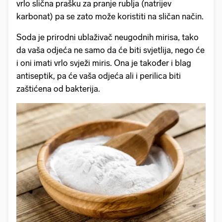
vrlo slična prašku za pranje rublja (natrijev
karbonat) pa se zato može koristiti na sličan način.
Soda je prirodni ublaživač neugodnih mirisa, tako
da vaša odjeća ne samo da će biti svjetlija, nego će
i oni imati vrlo svježi miris. Ona je također i blag
antiseptik, pa će vaša odjeća ali i perilica biti
zaštićena od bakterija.