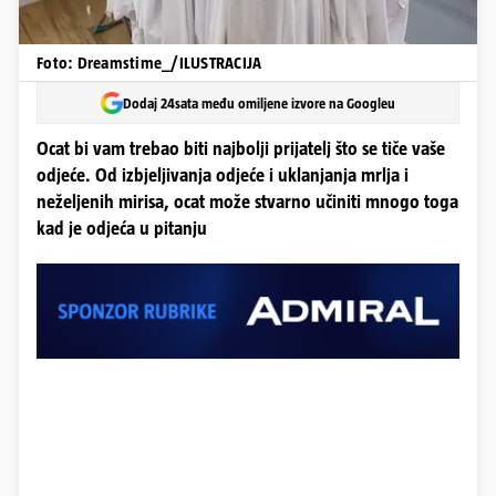
Foto: Dreamstime_/ILUSTRACIJA
Dodaj 24sata među omiljene izvore na Googleu
Ocat bi vam trebao biti najbolji prijatelj što se tiče vaše
odjeće. Od izbjeljivanja odjeće i uklanjanja mrlja i
neželjenih mirisa, ocat može stvarno učiniti mnogo toga
kad je odjeća u pitanju