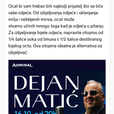
Ocat bi vam trebao biti najbolji prijatelj što se tiče
vaše odjeće. Od izbjeljivanja odjeće i uklanjanja
mrlja i neželjenih mirisa, ocat može
stvarno učiniti mnogo toga kad je odjeća u pitanju.
Za izbjeljivanje bijele odjeće, napravite otopinu od
1/4 šalice soka od limuna s 1/2 šalice destiliranog
bijelog octa. Ova otopina idealna je alternativa za
izbjeljivač.