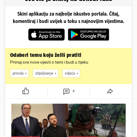
Skini aplikaciju za najbolje iskustvo portala. Čitaj,
komentiraj i budi uvijek u toku s najnovijim vijestima.
Odaberi temu koju želiš pratiti
Primaj sve nove vijesti o temi i budi u tijeku
priroda
izbjeljivanje
odjeća
4