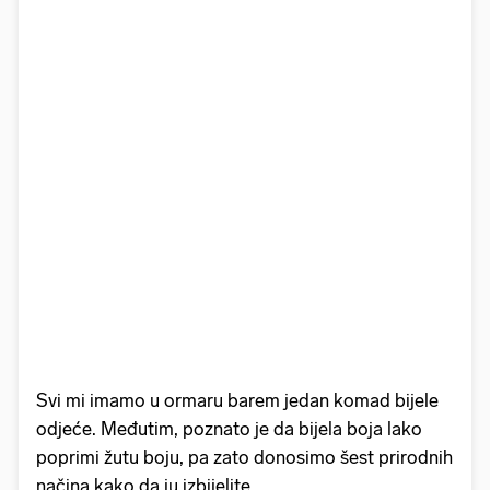
Svi mi imamo u ormaru barem jedan komad bijele
odjeće. Međutim, poznato je da bijela boja lako
poprimi žutu boju, pa zato donosimo šest prirodnih
načina kako da ju izbijelite.