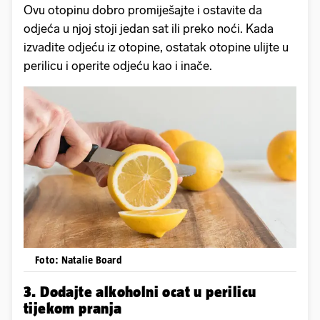
Ovu otopinu dobro promiješajte i ostavite da
odjeća u njoj stoji jedan sat ili preko noći. Kada
izvadite odjeću iz otopine, ostatak otopine ulijte u
perilicu i operite odjeću kao i inače.
Foto: Natalie Board
3. Dodajte alkoholni ocat u perilicu
tijekom pranja