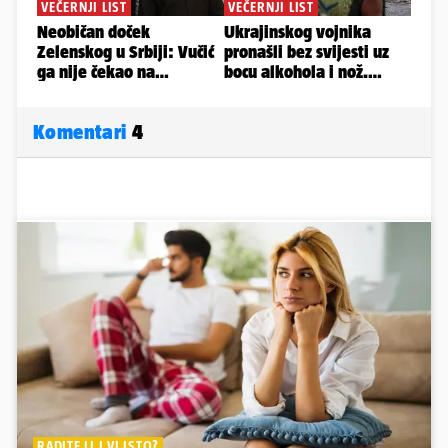
Komentari
4
RADITE LI I VI ISTO?