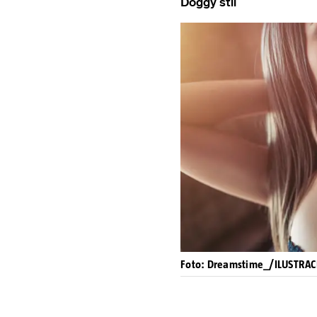
Doggy stil
Foto: Dreamstime_/ILUSTRAC