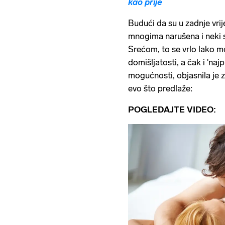
kao prije
Budući da su u zadnje vrij
mnogima narušena i neki s
Srećom, to se vrlo lako mo
domišljatosti, a čak i 'na
mogućnosti, objasnila je 
evo što predlaže:
POGLEDAJTE VIDEO: