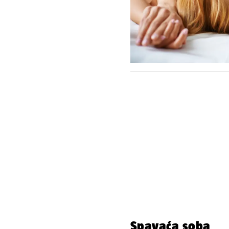
Spavaća soba