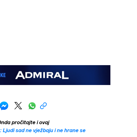
da pročitajte i ovaj
: Ljudi sad ne vježbaju i ne hrane se