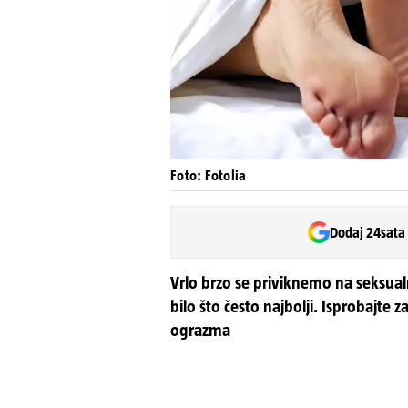
Foto: Fotolia
Dodaj 24sata
Vrlo brzo se priviknemo na seksualn
bilo što često najbolji. Isprobajte 
ograzma