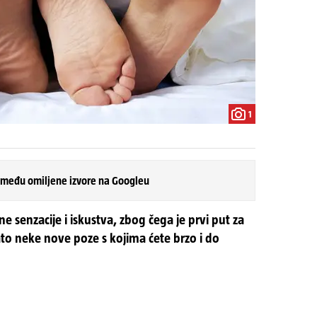
1
 među omiljene izvore na Googleu
e senzacije i iskustva, zbog čega je prvi put za
zato neke nove poze s kojima ćete brzo i do