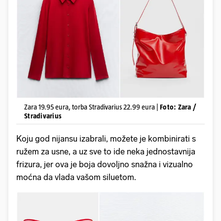
Zara 19.95 eura, torba Stradivarius 22.99 eura |
Foto: Zara /
Stradivarius
Koju god nijansu izabrali, možete je kombinirati s
ružem za usne, a uz sve to ide neka jednostavnija
frizura, jer ova je boja dovoljno snažna i vizualno
moćna da vlada vašom siluetom.