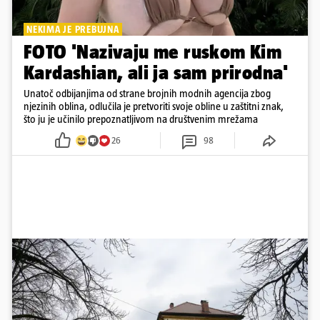
NEKIMA JE PREBUJNA
FOTO 'Nazivaju me ruskom Kim
Kardashian, ali ja sam prirodna'
Unatoč odbijanjima od strane brojnih modnih agencija zbog
njezinih oblina, odlučila je pretvoriti svoje obline u zaštitni znak,
što ju je učinilo prepoznatljivom na društvenim mrežama
26
98