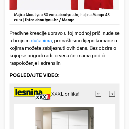
Majica About you 30 eura aboutyou.hr, haljina Mango 48
eura |
Foto: aboutyou.hr / Mango
Predivne kreacije upravo u toj modnoj priči nude se
u brojnim
dućanima
, pronašli smo lijepe komade u
kojima možete zabljesnuti ovih dana. Bez obzira o
kojoj se prigodi radi, crvena će i nama podići
raspoloženje i adrenalin.
POGLEDAJTE VIDEO: