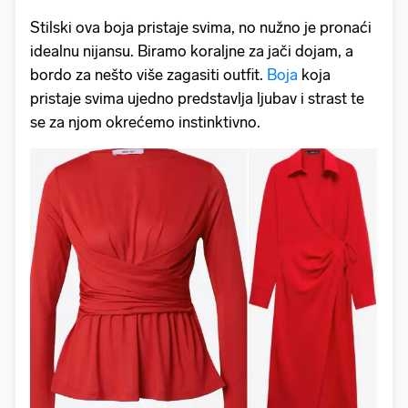
Stilski ova boja pristaje svima, no nužno je pronaći
idealnu nijansu. Biramo koraljne za jači dojam, a
bordo za nešto više zagasiti outfit.
Boja
koja
pristaje svima ujedno predstavlja ljubav i strast te
se za njom okrećemo instinktivno.