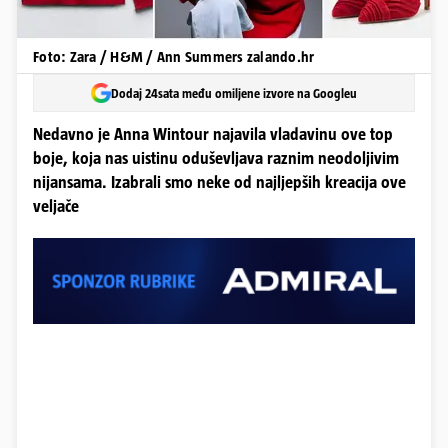
Foto: Zara / H&M / Ann Summers zalando.hr
Dodaj 24sata među omiljene izvore na Googleu
Nedavno je Anna Wintour najavila vladavinu ove top
boje, koja nas uistinu oduševljava raznim neodoljivim
nijansama. Izabrali smo neke od najljepših kreacija ove
veljače