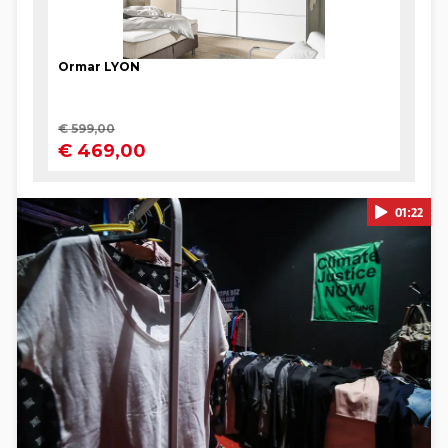
01:22
Pokretanje videa...