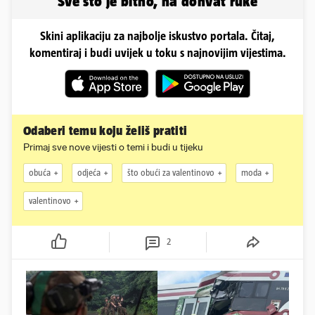
Sve što je bitno, na dohvat ruke
Skini aplikaciju za najbolje iskustvo portala. Čitaj,
komentiraj i budi uvijek u toku s najnovijim vijestima.
Odaberi temu koju želiš pratiti
Primaj sve nove vijesti o temi i budi u tijeku
obuća
odjeća
što obući za valentinovo
moda
valentinovo
2