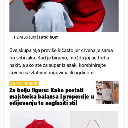
H&M 35 eura |
Foto: h&m
Sve skupa nije previše kičasto jer crvena je sama
po sebi jaka. Kad je biramo, možda joj ne treba
nakit, a ako ste za super izlazak, kombinirajte
crvenu sa zlatnim ringovima ili ogrlicom.
SUPER TRIKOVI
Za bolju figuru: Kako postati
majstorica balansa i proporcije u
odijevanju te naglasiti stil