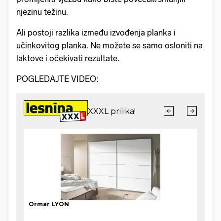
njezinu težinu.
Ali postoji razlika između izvođenja planka i
učinkovitog planka. Ne možete se samo osloniti na
laktove i očekivati rezultate.
POGLEDAJTE VIDEO: