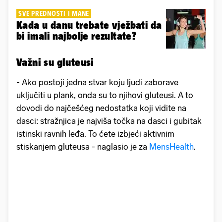
SVE PREDNOSTI I MANE
Kada u danu trebate vježbati da
bi imali najbolje rezultate?
Važni su gluteusi
- Ako postoji jedna stvar koju ljudi zaborave
uključiti u plank, onda su to njihovi gluteusi. A to
dovodi do najčešćeg nedostatka koji vidite na
dasci: stražnjica je najviša točka na dasci i gubitak
istinski ravnih leđa. To ćete izbjeći aktivnim
stiskanjem gluteusa - naglasio je za
MensHealth
.