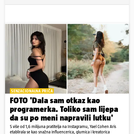
SENZACIONALNA PRIČA
FOTO 'Dala sam otkaz kao
programerka. Toliko sam lijepa
da su po meni napravili lutku'
S više od 1,6 milijuna pratitelja na Instagramu, Yael Cohen Aris
etablirala se kao snažna influencerica, glumica i kreatorica