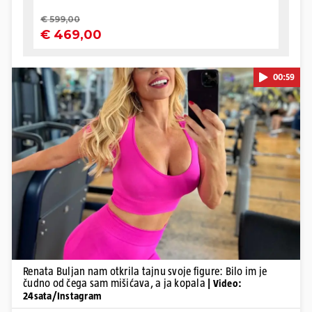
00:59
Pokretanje videa...
Renata Buljan nam otkrila tajnu svoje figure: Bilo im je
čudno od čega sam mišićava, a ja kopala
| Video:
24sata/Instagram