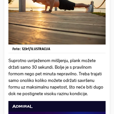
Foto: 123rf/ILUSTRACIJA
Suprotno uvriježenom mišljenju, plank možete
držati samo 30 sekundi. Bolje je s pravilnom
formom nego pet minuta nepravilno. Treba trajati
samo onoliko koliko možete održati savršenu
formu uz maksimalnu napetost, što neće biti dugo
dok ne postignete visoku razinu kondicije.