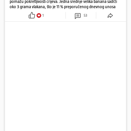
pomažu pokretljivosti crijeva. Jedna srednje velika banana sadrži
oko 3 grama vlakana, što je 11 % preporučenog dnevnog unosa
1
53