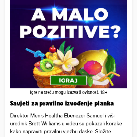
Igre na sreću mogu izazvati ovisnost. 18+
Savjeti za pravilno izvođenje planka
Direktor Men's Healtha Ebenezer Samuel i viši
urednik Brett Williams u videu su pokazali korake
kako napraviti pravilnu vježbu daske. Složite