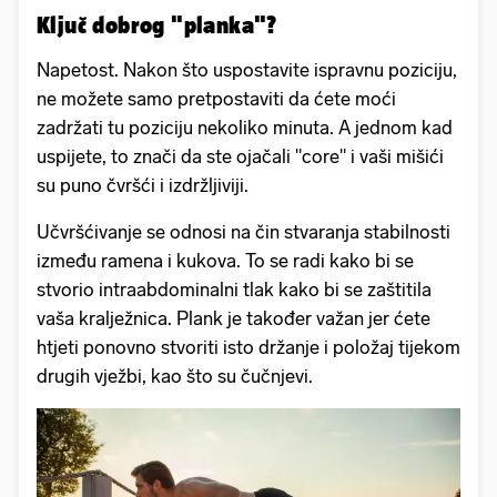
Ključ dobrog "planka"?
Napetost. Nakon što uspostavite ispravnu poziciju,
ne možete samo pretpostaviti da ćete moći
zadržati tu poziciju nekoliko minuta. A jednom kad
uspijete, to znači da ste ojačali "core" i vaši mišići
su puno čvršći i izdržljiviji.
Učvršćivanje se odnosi na čin stvaranja stabilnosti
između ramena i kukova. To se radi kako bi se
stvorio intraabdominalni tlak kako bi se zaštitila
vaša kralježnica. Plank je također važan jer ćete
htjeti ponovno stvoriti isto držanje i položaj tijekom
drugih vježbi, kao što su čučnjevi.