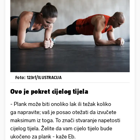
Foto: 123rf/ILUSTRACIJA
Ovo je pokret cijelog tijela
- Plank može biti onoliko lak ili težak koliko
ga napravite; vaš je posao otežati da izvučete
maksimum iz toga. To znači stvaranje napetosti
cijelog tijela. Želite da vam cijelo tijelo bude
ukočeno za plank - kaže Eb.