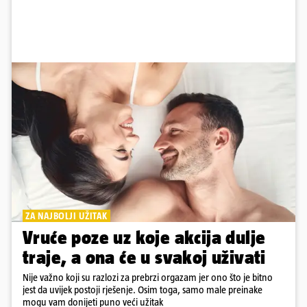
ZA NAJBOLJI UŽITAK
Vruće poze uz koje akcija dulje
traje, a ona će u svakoj uživati
Nije važno koji su razlozi za prebrzi orgazam jer ono što je bitno
jest da uvijek postoji rješenje. Osim toga, samo male preinake
mogu vam donijeti puno veći užitak