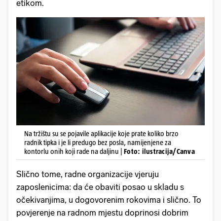
etikom.
Na tržištu su se pojavile aplikacije koje prate koliko brzo
radnik tipka i je li predugo bez posla, namijenjene za
kontorlu onih koji rade na daljinu |
Foto: ilustracija/Canva
Slično tome, radne organizacije vjeruju
zaposlenicima: da će obaviti posao u skladu s
očekivanjima, u dogovorenim rokovima i slično. To
povjerenje na radnom mjestu doprinosi dobrim