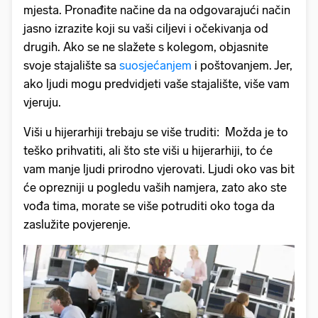
mjesta. Pronađite načine da na odgovarajući način
jasno izrazite koji su vaši ciljevi i očekivanja od
drugih. Ako se ne slažete s kolegom, objasnite
svoje stajalište sa
suosjećanjem
i poštovanjem. Jer,
ako ljudi mogu predvidjeti vaše stajalište, više vam
vjeruju.
Viši u hijerarhiji trebaju se više truditi: Možda je to
teško prihvatiti, ali što ste viši u hijerarhiji, to će
vam manje ljudi prirodno vjerovati. Ljudi oko vas bit
će oprezniji u pogledu vaših namjera, zato ako ste
vođa tima, morate se više potruditi oko toga da
zaslužite povjerenje.