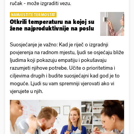
ručak - može izgraditi vezu.
NAMJESTITE TERMOSTAT
Otkrili temperaturu na kojoj su
žene najproduktivnije na poslu
Suosjećanje je važno: Kad je riječ o izgradnji
povjerenja na radnom mjestu, ljudi se osjećaju bliže
ljudima koji pokazuju empatiju i pokušavaju
razumjeti njihove potrebe. Učite o prioritetima i
ciljevima drugih i budite suosjećajni kad god je to
moguće. Ljudi su vam spremniji vjerovati ako vi
vjerujete u njih.