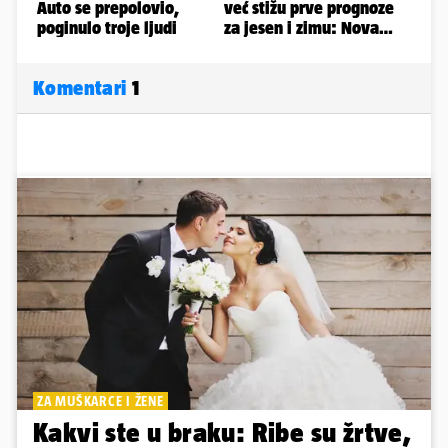
Komentari
1
ZA MUŠKARCE I ŽENE
Kakvi ste u braku: Ribe su žrtve,