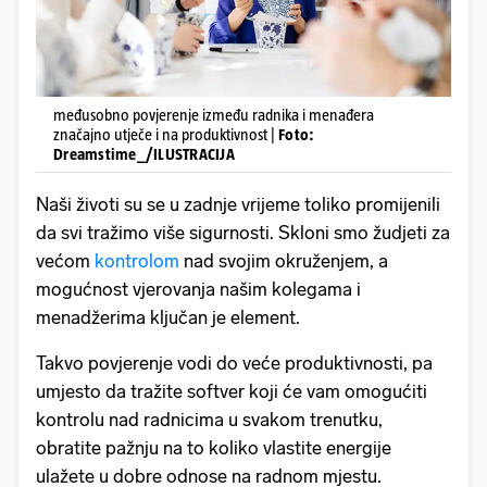
međusobno povjerenje između radnika i menađera
značajno utječe i na produktivnost |
Foto:
Dreamstime_/ILUSTRACIJA
Naši životi su se u zadnje vrijeme toliko promijenili
da svi tražimo više sigurnosti. Skloni smo žudjeti za
većom
kontrolom
nad svojim okruženjem, a
mogućnost vjerovanja našim kolegama i
menadžerima ključan je element.
Takvo povjerenje vodi do veće produktivnosti, pa
umjesto da tražite softver koji će vam omogućiti
kontrolu nad radnicima u svakom trenutku,
obratite pažnju na to koliko vlastite energije
ulažete u dobre odnose na radnom mjestu.