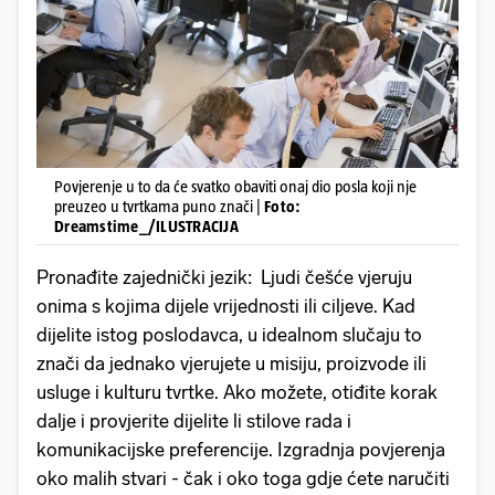
Povjerenje u to da će svatko obaviti onaj dio posla koji nje
preuzeo u tvrtkama puno znači |
Foto:
Dreamstime_/ILUSTRACIJA
Pronađite zajednički jezik: Ljudi češće vjeruju
onima s kojima dijele vrijednosti ili ciljeve. Kad
dijelite istog poslodavca, u idealnom slučaju to
znači da jednako vjerujete u misiju, proizvode ili
usluge i kulturu tvrtke. Ako možete, otiđite korak
dalje i provjerite dijelite li stilove rada i
komunikacijske preferencije. Izgradnja povjerenja
oko malih stvari - čak i oko toga gdje ćete naručiti