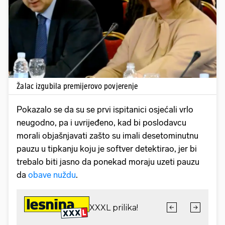
Pokretanje videa...
Žalac izgubila premijerovo povjerenje
Pokazalo se da su se prvi ispitanici osjećali vrlo
neugodno, pa i uvrijeđeno, kad bi poslodavcu
morali objašnjavati zašto su imali desetominutnu
pauzu u tipkanju koju je softver detektirao, jer bi
trebalo biti jasno da ponekad moraju uzeti pauzu
da
obave nuždu
.