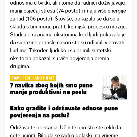
odnosima u tvrtki, ali i tome da radnici doživljavaju
manji osjećaj stresa (74 posto) i imaju više energije
za rad (106 posto). Štoviše, pokazalo se da se u
skladu s tim mogu pratiti kemijski procesi u mozgu:
Studija o razinama oksitocina kod ljudi pokazala je
da su razine porasle nakon što su odlučili vjerovati
ljudima. Također, ljudi koji su primili sintetski
oksitocin pokazali su više povjerenja prema
drugima.
SAMI SEBE SABOTIRATE
7 navika zbog kojih smo puno
manje produktivni na poslu
Kako gradite i održavate odnose pune
povjerenja na poslu?
Održavajte obećanja: Učinite ono što ste rekli da
ćete učiniti. Bilo da se radi o dolasku na vrijeme,