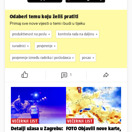
Odaberi temu koju želiš pratiti
Primaj sve nove vijesti o temi i budi u tijeku
produktivnost na poslu
kontrola rada na daljinu
suradnici
povjerenje
povjerenje između radnika i poslodavca
posao
1