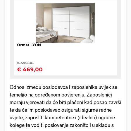
Odnos između poslodavca i zaposlenika uvijek se
temeljio na određenom povjerenju. Zaposlenici
moraju vjerovati da će biti plaćeni kad posao završi
te da će im poslodavac osigurati sigurne radne
uvjete, zaposliti kompetentne i (idealno) ugodne
kolege te voditi poslovanje zakonito i u skladu s