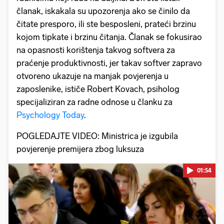
članak, iskakala su upozorenja ako se činilo da
čitate presporo, ili ste besposleni, prateći brzinu
kojom tipkate i brzinu čitanja. Članak se fokusirao
na opasnosti korištenja takvog softvera za
praćenje produktivnosti, jer takav softver zapravo
otvoreno ukazuje na manjak povjerenja u
zaposlenike, ističe Robert Kovach, psiholog
specijaliziran za radne odnose u članku za
Psychology Today
.
POGLEDAJTE VIDEO: Ministrica je izgubila
povjerenje premijera zbog luksuza
01:54