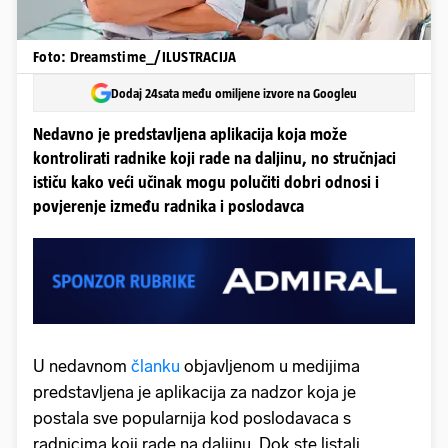
Foto: Dreamstime_/ILUSTRACIJA
Dodaj 24sata među omiljene izvore na Googleu
Nedavno je predstavljena aplikacija koja može
kontrolirati radnike koji rade na daljinu, no stručnjaci
ističu kako veći učinak mogu polučiti dobri odnosi i
povjerenje između radnika i poslodavca
U nedavnom
članku
objavljenom u medijima
predstavljena je aplikacija za nadzor koja je
postala sve popularnija kod poslodavaca s
radnicima koji rade na daljinu. Dok ste listali