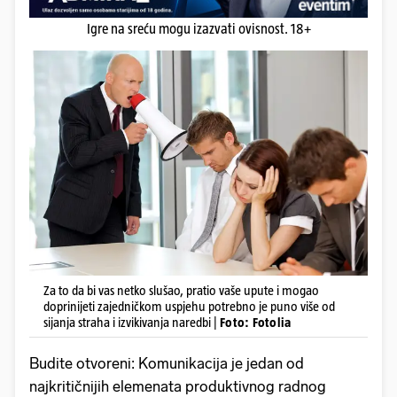
Igre na sreću mogu izazvati ovisnost. 18+
Za to da bi vas netko slušao, pratio vaše upute i mogao
doprinijeti zajedničkom uspjehu potrebno je puno više od
sijanja straha i izvikivanja naredbi |
Foto: Fotolia
Budite otvoreni: Komunikacija je jedan od
najkritičnijih elemenata produktivnog radnog