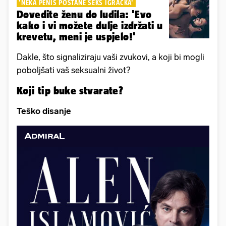
'NEKA PENIS POSTANE SEKS IGRAČKA'
Dovedite ženu do ludila: 'Evo
kako i vi možete dulje izdržati u
krevetu, meni je uspjelo!'
Dakle, što signaliziraju vaši zvukovi, a koji bi mogli
poboljšati vaš seksualni život?
Koji tip buke stvarate?
Teško disanje