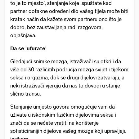
to je to mjesto', stenjanje koje ispuštate kad
partner dotakne određeni dio vašeg tijela može biti
kratak način da kažete svom partneru ono što je
dobro, bez zaustavljanja radi razgovora,
objašnjava.
Da se 'ufurate'
Gledajući snimke mozga, istraživači su otkrili da
više od 30 različitih područja mozga svijetli tijekom
seksa i orgazma, dok se drugi dijelovi zatvaraju, a
neki istraživači vjeruju da nas to dovodi u stanje
slično transu.
Stenjanje umjesto govora omogućuje vam da
uživate u iskonskim fizičkim dijelovima seksa i
znači da se nećete vratiti na korištenje
sofisticiranijih dijelova vašeg mozga koji upravljaju