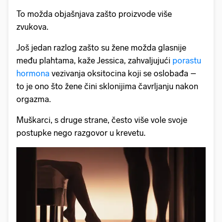
To možda objašnjava zašto proizvode više
zvukova.
Još jedan razlog zašto su žene možda glasnije
među plahtama, kaže Jessica, zahvaljujući
porastu
hormona
vezivanja oksitocina koji se oslobađa –
to je ono što žene čini sklonijima čavrljanju nakon
orgazma.
Muškarci, s druge strane, često više vole svoje
postupke nego razgovor u krevetu.