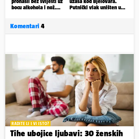
Komentari
4
RADITE LI I VI ISTO?
Tihe ubojice ljubavi: 30 ženskih