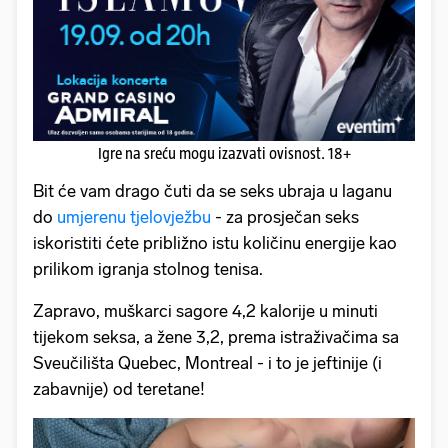
Igre na sreću mogu izazvati ovisnost. 18+
Bit će vam drago čuti da se seks ubraja u laganu
do
umjerenu tjelovježbu
- za prosječan seks
iskoristiti ćete približno istu količinu energije kao
prilikom igranja stolnog tenisa.
Zapravo, muškarci sagore 4,2 kalorije u minuti
tijekom seksa, a žene 3,2, prema istraživačima sa
Sveučilišta Quebec, Montreal - i to je jeftinije (i
zabavnije) od teretane!