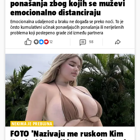
ponašanja zbog kojih se muževi
emocionalno distanciraju
Emocionalna udaljenost u braku ne događa se preko noći. To je
često kumulativni učinak ponavljajućih ponašanja ili neriješenih
problema koji postepeno grade zid između partnera
12
98
NEKIMA JE PREBUJNA
FOTO 'Nazivaju me ruskom Kim