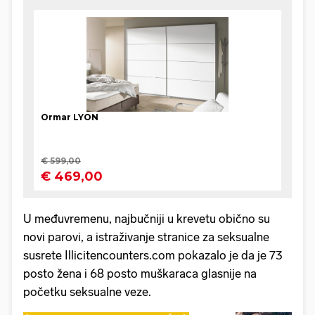
U međuvremenu, najbučniji u krevetu obično su
novi parovi, a istraživanje stranice za seksualne
susrete Illicitencounters.com pokazalo je da je 73
posto žena i 68 posto muškaraca glasnije na
početku seksualne veze.