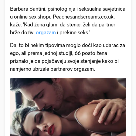
Barbara Santini, psihologinja i seksualna savjetnica
u online sex shopu Peachesandscreams.co.uk,
kaže: 'Kad žena glumi da stenje, želi da partner
brže doživi
orgazam
i prekine seks.'
Da, to bi nekim tipovima moglo doći kao udarac za
ego, ali prema jednoj studiji, 66 posto žena
priznalo je da pojačavaju svoje stenjanje kako bi
namjerno ubrzale partnerov orgazam.