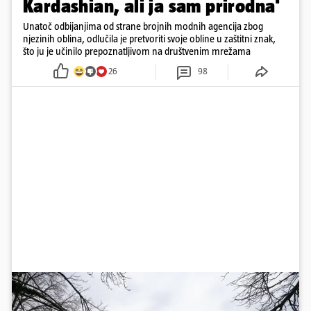
Kardashian, ali ja sam prirodna'
Unatoč odbijanjima od strane brojnih modnih agencija zbog
njezinih oblina, odlučila je pretvoriti svoje obline u zaštitni znak,
što ju je učinilo prepoznatljivom na društvenim mrežama
26
98