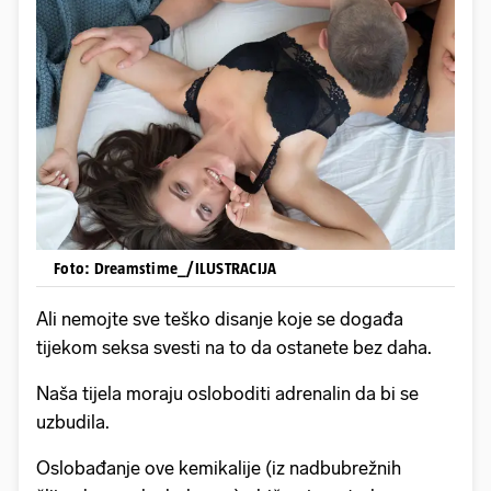
Foto: Dreamstime_/ILUSTRACIJA
Ali nemojte sve teško disanje koje se događa
tijekom seksa svesti na to da ostanete bez daha.
Naša tijela moraju osloboditi adrenalin da bi se
uzbudila.
Oslobađanje ove kemikalije (iz nadbubrežnih