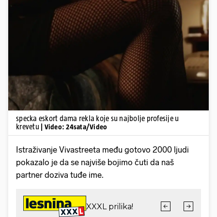
Pokretanje videa...
specka eskort dama rekla koje su najbolje profesije u
krevetu
| Video: 24sata/Video
Istraživanje Vivastreeta među gotovo 2000 ljudi
pokazalo je da se najviše bojimo čuti da naš
partner doziva tuđe ime.