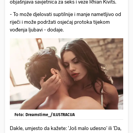
objašnjava savjetnica za seks i veze Rhian Kivits.
- To može djelovati suptilnije i manje nametljivo od
riječi i može podržati osjećaj protoka tijekom
vođenja ljubavi - dodaje.
Foto: Dreamstime_/ILUSTRACIJA
Dakle, umjesto da kažete: 'Još malo udesno' ili 'Da,