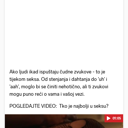
Ako ljudi ikad ispuštaju čudne zvukove - to je
tijekom seksa. Od stenjanja i dahtanja do 'uh' i
'aah', moglo bi se činiti nehotično, ali ti zvukovi
mogu puno reći o vama i vašoj vezi.
POGLEDAJTE VIDEO: Tko je najbolji u seksu?
01:05