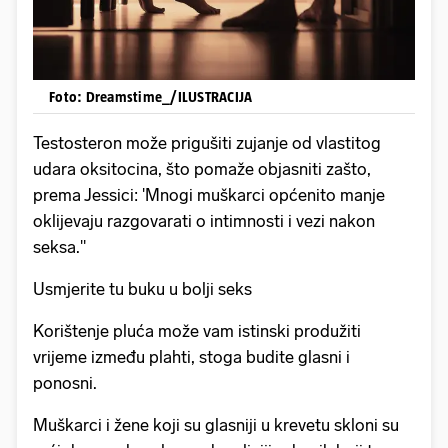
Foto: Dreamstime_/ILUSTRACIJA
Testosteron može prigušiti zujanje od vlastitog
udara oksitocina, što pomaže objasniti zašto,
prema Jessici: 'Mnogi muškarci općenito manje
oklijevaju razgovarati o intimnosti i vezi nakon
seksa."
Usmjerite tu buku u bolji seks
Korištenje pluća može vam istinski produžiti
vrijeme između plahti, stoga budite glasni i
ponosni.
Muškarci i žene koji su glasniji u krevetu skloni su