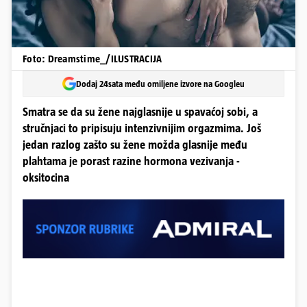
Foto: Dreamstime_/ILUSTRACIJA
Dodaj 24sata među omiljene izvore na Googleu
Smatra se da su žene najglasnije u spavaćoj sobi, a
stručnjaci to pripisuju intenzivnijim orgazmima. Još
jedan razlog zašto su žene možda glasnije među
plahtama je porast razine hormona vezivanja -
oksitocina