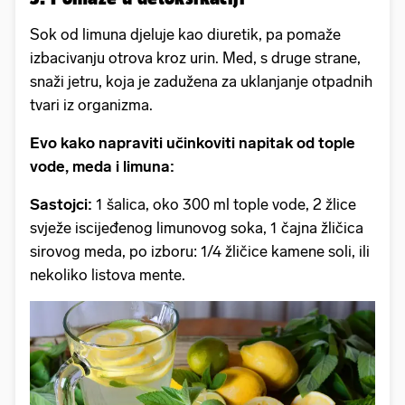
Sok od limuna djeluje kao diuretik, pa pomaže
izbacivanju otrova kroz urin. Med, s druge strane,
snaži jetru, koja je zadužena za uklanjanje otpadnih
tvari iz organizma.
Evo kako napraviti učinkoviti napitak od tople
vode, meda i limuna:
Sastojci:
1 šalica, oko 300 ml tople vode, 2 žlice
svježe iscijeđenog limunovog soka, 1 čajna žličica
sirovog meda, po izboru: 1/4 žličice kamene soli, ili
nekoliko listova mente.