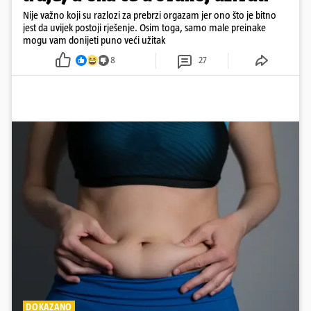
Nije važno koji su razlozi za prebrzi orgazam jer ono što je bitno
jest da uvijek postoji rješenje. Osim toga, samo male preinake
mogu vam donijeti puno veći užitak
8
27
DOKAZANO