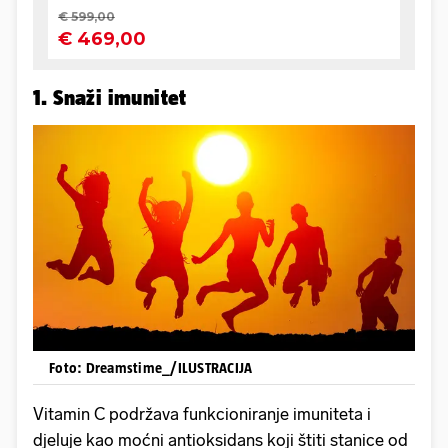
1. Snaži imunitet
Foto: Dreamstime_/ILUSTRACIJA
Vitamin C podržava funkcioniranje imuniteta i
djeluje kao moćni antioksidans koji štiti stanice od