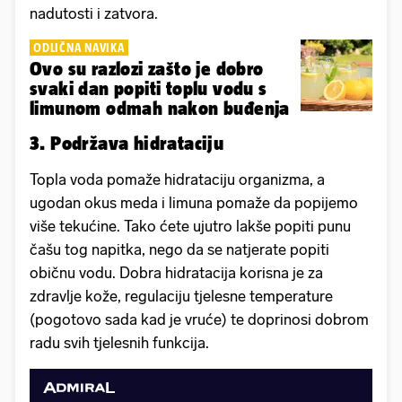
nadutosti i zatvora.
ODLIČNA NAVIKA
Ovo su razlozi zašto je dobro
svaki dan popiti toplu vodu s
limunom odmah nakon buđenja
3. Podržava hidrataciju
Topla voda pomaže hidrataciju organizma, a
ugodan okus meda i limuna pomaže da popijemo
više tekućine. Tako ćete ujutro lakše popiti punu
čašu tog napitka, nego da se natjerate popiti
običnu vodu. Dobra hidratacija korisna je za
zdravlje kože, regulaciju tjelesne temperature
(pogotovo sada kad je vruće) te doprinosi dobrom
radu svih tjelesnih funkcija.