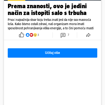
Prema znanosti, ovo je jedini
način za istopiti salo s trbuha
Prva i najvažnija stvar koju treba znati jest da nije sva masnoća
loša. Kako bismo ostali zdravi, naš organizam mora imati
sposobnost pohranjivanja viška energije, a to čini pomoću masti
3
7
Učitaj više