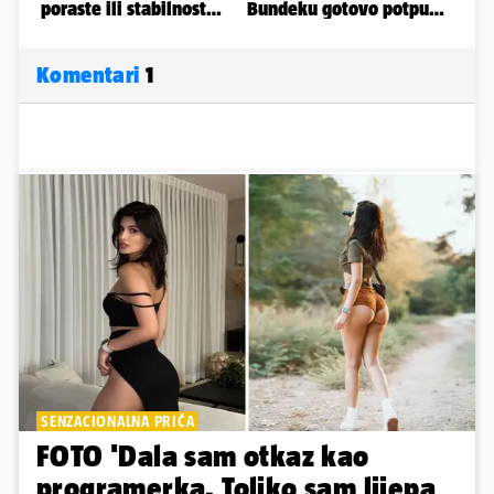
Komentari
1
SENZACIONALNA PRIČA
FOTO 'Dala sam otkaz kao
programerka. Toliko sam lijepa