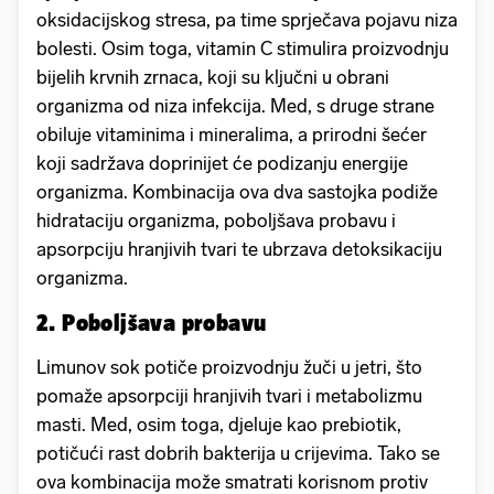
oksidacijskog stresa, pa time sprječava pojavu niza
bolesti. Osim toga, vitamin C stimulira proizvodnju
bijelih krvnih zrnaca, koji su ključni u obrani
organizma od niza infekcija. Med, s druge strane
obiluje vitaminima i mineralima, a prirodni šećer
koji sadržava doprinijet će podizanju energije
organizma. Kombinacija ova dva sastojka podiže
hidrataciju organizma, poboljšava probavu i
apsorpciju hranjivih tvari te ubrzava detoksikaciju
organizma.
2. Poboljšava probavu
Limunov sok potiče proizvodnju žuči u jetri, što
pomaže apsorpciji hranjivih tvari i metabolizmu
masti. Med, osim toga, djeluje kao prebiotik,
potičući rast dobrih bakterija u crijevima. Tako se
ova kombinacija može smatrati korisnom protiv