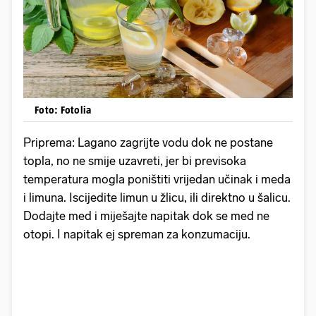
Foto: Fotolia
Priprema: Lagano zagrijte vodu dok ne postane
topla, no ne smije uzavreti, jer bi previsoka
temperatura mogla poništiti vrijedan učinak i meda
i limuna. Iscijedite limun u žlicu, ili direktno u šalicu.
Dodajte med i miješajte napitak dok se med ne
otopi. I napitak ej spreman za konzumaciju.