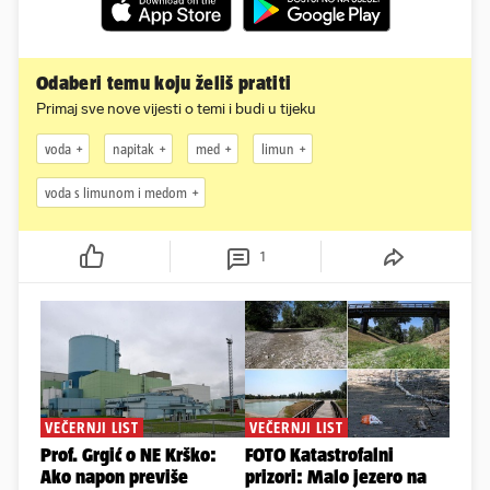
Odaberi temu koju želiš pratiti
Primaj sve nove vijesti o temi i budi u tijeku
voda
napitak
med
limun
voda s limunom i medom
1