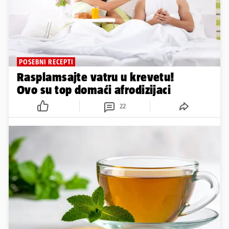
POSEBNI RECEPTI
Rasplamsajte vatru u krevetu!
Ovo su top domaći afrodizijaci
22