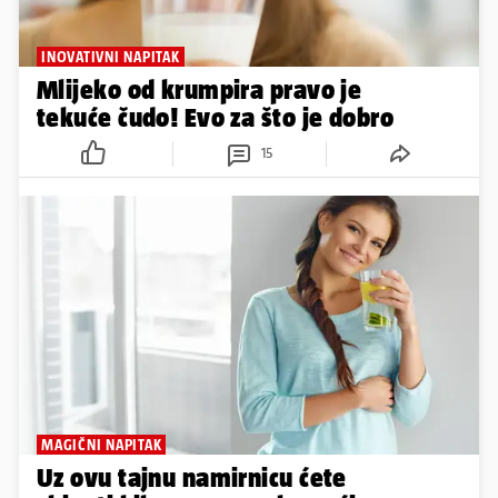
INOVATIVNI NAPITAK
Mlijeko od krumpira pravo je
tekuće čudo! Evo za što je dobro
15
MAGIČNI NAPITAK
Uz ovu tajnu namirnicu ćete