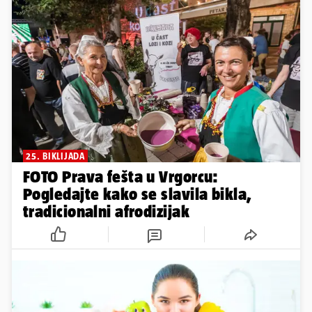
25. BIKLIJADA
FOTO Prava fešta u Vrgorcu:
Pogledajte kako se slavila bikla,
tradicionalni afrodizijak