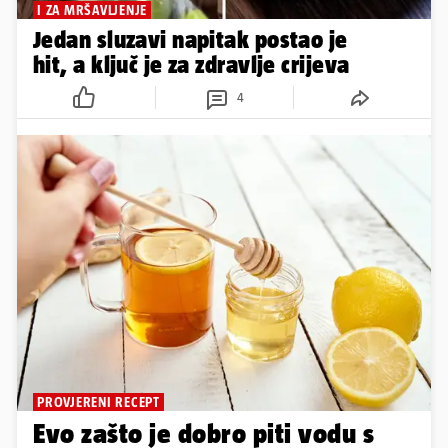
I ZA MRŠAVLJENJE
Jedan sluzavi napitak postao je
hit, a ključ je za zdravlje crijeva
4
PROVJERENI RECEPT
Evo zašto je dobro piti vodu s