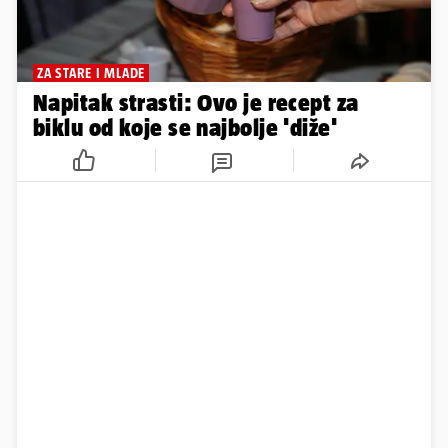
ZA STARE I MLADE
Napitak strasti: Ovo je recept za
biklu od koje se najbolje 'diže'