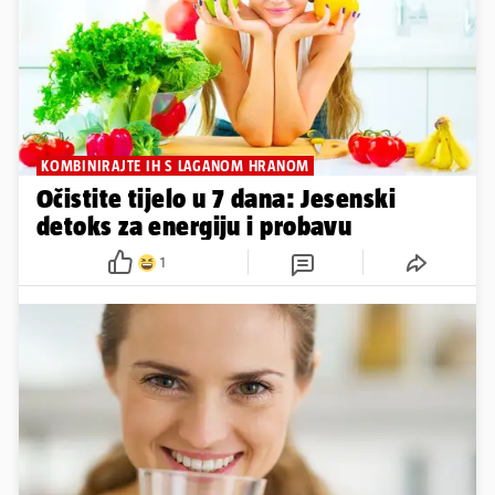
KOMBINIRAJTE IH S LAGANOM HRANOM
Očistite tijelo u 7 dana: Jesenski
detoks za energiju i probavu
1