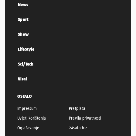
News
Sport
Show
LifeStyle
Sci/Tech
Viral
OSTALO
Impressum
Pretplata
Uvjeti korištenja
Pravila privatnosti
Oglašavanje
24sata.biz