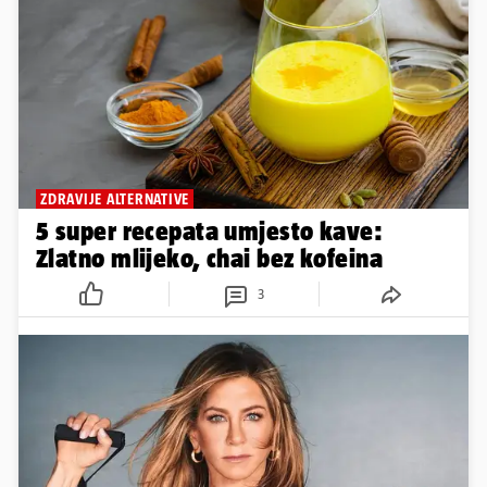
ZDRAVIJE ALTERNATIVE
5 super recepata umjesto kave:
Zlatno mlijeko, chai bez kofeina
3