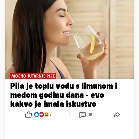
MOĆNO JUTARNJE PIĆE
Pila je toplu vodu s limunom i
medom godinu dana - evo
kakvo je imala iskustvo
3
19