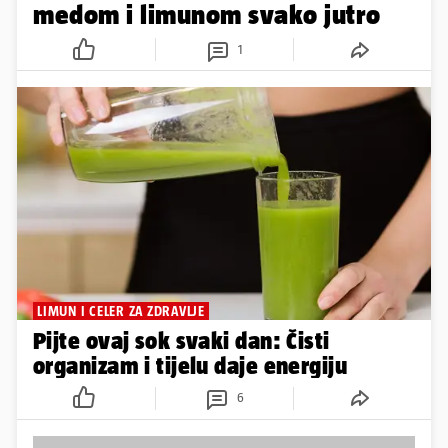
medom i limunom svako jutro
1
LIMUN I CELER ZA ZDRAVLJE
Pijte ovaj sok svaki dan: Čisti
organizam i tijelu daje energiju
6