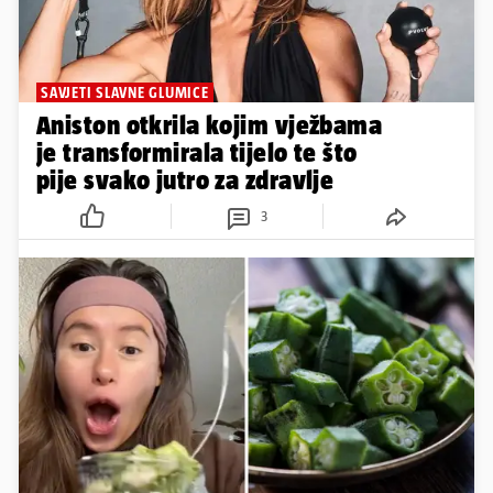
SAVJETI SLAVNE GLUMICE
Aniston otkrila kojim vježbama
je transformirala tijelo te što
pije svako jutro za zdravlje
3