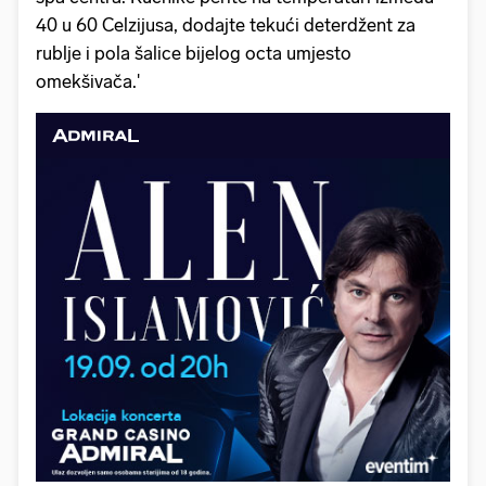
40 u 60 Celzijusa, dodajte tekući deterdžent za
rublje i pola šalice bijelog octa umjesto
omekšivača.'