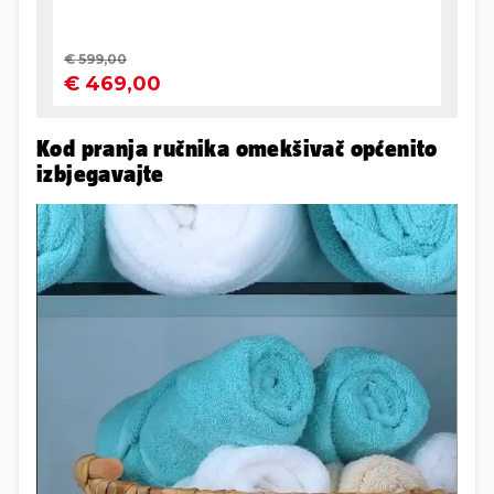
Kod pranja ručnika omekšivač općenito
izbjegavajte