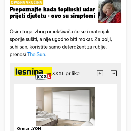
OPASNA VRUĆINA
Prepoznajte kada toplinski udar
prijeti djetetu - ovo su simptomi
Osim toga, zbog omekšivača će se i materijali
sporije sušiti, a nije ugodno biti mokar. Za bolji,
suhi san, koristite samo deterdžent za rublje,
prenosi
The Sun.