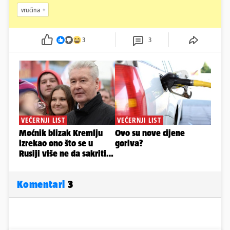
vrućina
3
3
Komentari
3