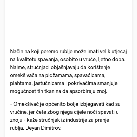
Način na koji peremo rublje može imati velik utjecaj
na kvalitetu spavanja, osobito u vruće, ljetno doba.
Naime, stručnjaci objašnjavaju da korištenje
omekšivača na pidžamama, spavaćicama,
plahtama, jastučnicama i pokrivačima smanjuje
mogućnost tih tkanina da apsorbiraju znoj.
- Omekšivač je općenito bolje izbjegavati kad su
vrućine, jer ćete zbog njega cijele noći spavati u
znoju - kaže stručnjak iz industrije za pranje
rublja, Deyan Dimitrov.