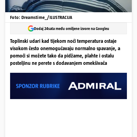
Foto: Dreamstime_/ILUSTRACIJA
Dodaj 24sata među omiljene izvore na Googleu
Toplinski udari kad tijekom noći temperatura ostaje
visokom često onemogućavaju normalno spavanje, a
pomoći si možete tako da pidžame, plahte i ostalu
posteljinu ne perete s dodavanjem omekšivača