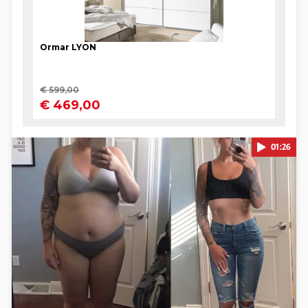
01:26
Pokretanje videa...