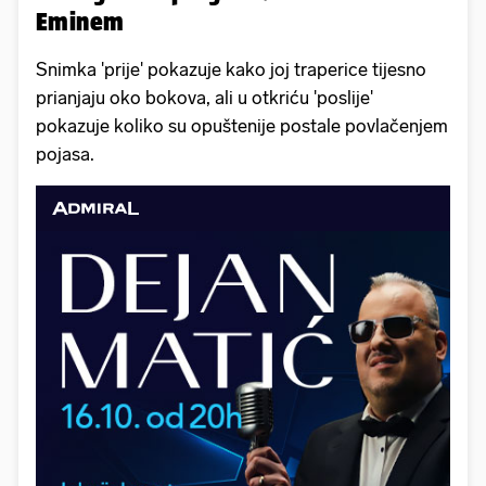
Eminem
Snimka 'prije' pokazuje kako joj traperice tijesno
prianjaju oko bokova, ali u otkriću 'poslije'
pokazuje koliko su opuštenije postale povlačenjem
pojasa.