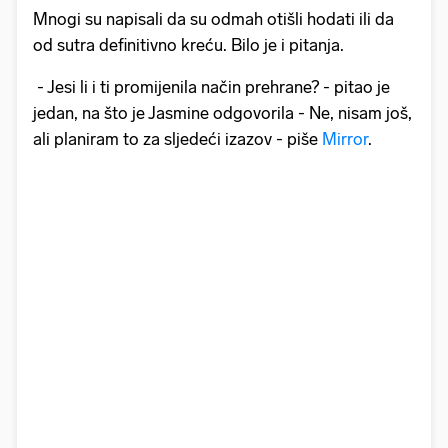
Mnogi su napisali da su odmah otišli hodati ili da
od sutra definitivno kreću. Bilo je i pitanja.
- Jesi li i ti promijenila način prehrane? - pitao je
jedan, na što je Jasmine odgovorila - Ne, nisam još,
ali planiram to za sljedeći izazov - piše
Mirror
.