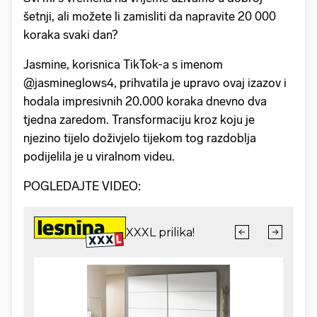
šetnji, ali možete li zamisliti da napravite 20 000
koraka svaki dan?
Jasmine, korisnica TikTok-a s imenom
@jasmineglows4, prihvatila je upravo ovaj izazov i
hodala impresivnih 20.000 koraka dnevno dva
tjedna zaredom. Transformaciju kroz koju je
njezino tijelo doživjelo tijekom tog razdoblja
podijelila je u viralnom videu.
POGLEDAJTE VIDEO: