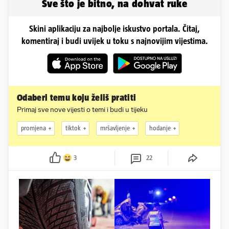
Sve što je bitno, na dohvat ruke
Skini aplikaciju za najbolje iskustvo portala. Čitaj,
komentiraj i budi uvijek u toku s najnovijim vijestima.
Odaberi temu koju želiš pratiti
Primaj sve nove vijesti o temi i budi u tijeku
promjena
tiktok
mršavljenje
hodanje
3
22