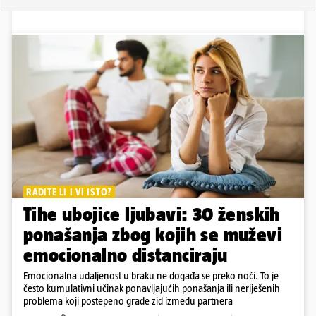
RADITE LI I VI ISTO?
Tihe ubojice ljubavi: 30 ženskih
ponašanja zbog kojih se muževi
emocionalno distanciraju
Emocionalna udaljenost u braku ne događa se preko noći. To je
često kumulativni učinak ponavljajućih ponašanja ili neriješenih
problema koji postepeno grade zid između partnera