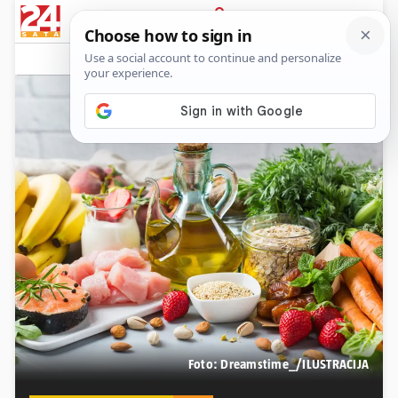
PRIJAVA
Lifestyle
Komentari
12
Foto: Dreamstime_/ILUSTRACIJA