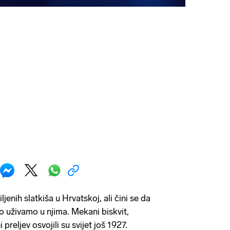
ljenih slatkiša u Hrvatskoj, ali čini se da
 uživamo u njima. Mekani biskvit,
preljev osvojili su svijet još 1927.