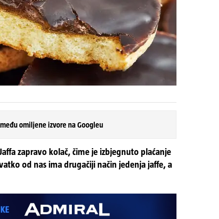
 među omiljene izvore na Googleu
 Jaffa zapravo kolač, čime je izbjegnuto plaćanje
vatko od nas ima drugačiji način jedenja jaffe, a