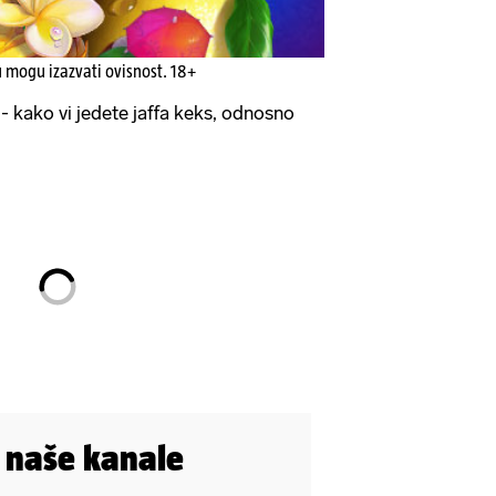
u mogu izazvati ovisnost. 18+
 kako vi jedete jaffa keks, odnosno
i naše kanale