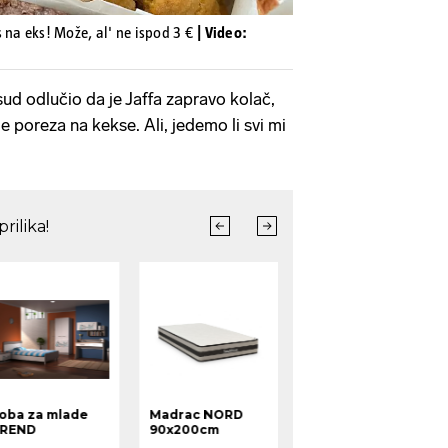
 na eks! Može, al' ne ispod 3 €
| Video:
sud odlučio da je Jaffa zapravo kolač,
e poreza na kekse. Ali, jedemo li svi mi