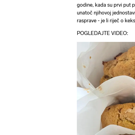
godine, kada su prvi put pr
unatoč njihovoj jednostav
rasprave - je li riječ o kek
POGLEDAJTE VIDEO: