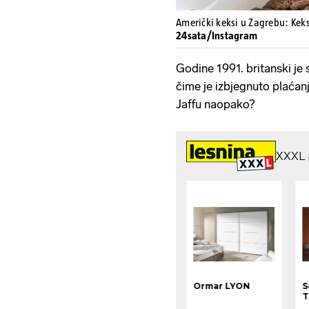
Američki keksi u Zagrebu: Keks
24sata/Instagram
Godine 1991. britanski je 
čime je izbjegnuto plaćanj
Jaffu naopako?