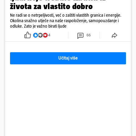
života za vlastito dobro
Ne radi se o netrpeljivosti, već o zaštiti vlastitih granica i energije.
Okolina snažno utječe na naše raspoloženje, samopouzdanje i
odluke. Zato je važno birati ljude
4
66
Učitaj više