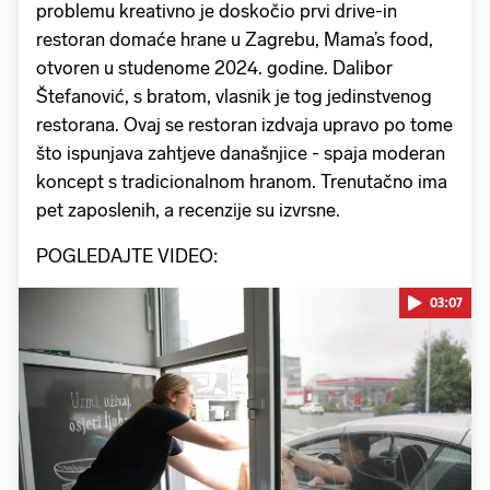
problemu kreativno je doskočio prvi drive-in
restoran domaće hrane u Zagrebu, Mama’s food,
otvoren u studenome 2024. godine. Dalibor
Štefanović, s bratom, vlasnik je tog jedinstvenog
restorana. Ovaj se restoran izdvaja upravo po tome
što ispunjava zahtjeve današnjice - spaja moderan
koncept s tradicionalnom hranom. Trenutačno ima
pet zaposlenih, a recenzije su izvrsne.
POGLEDAJTE VIDEO:
03:07
Pokretanje videa...