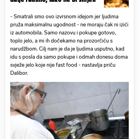
- Smatrali smo ovo izvrsnom idejom jer ljudima
pruža maksimalnu ugodnost - ne moraju čak ni izići
iz automobila. Samo nazovu i pokupe gotovo,
toplo jelo, a mi ih dočekamo na prozorčiću s
narudžbom. Cilj nam je da je ljudima usputno, kad
idu s posla da samo pokupe i odmah donesu doma
svježe jelo koje nije fast food - nastavlja priču
Dalibor.