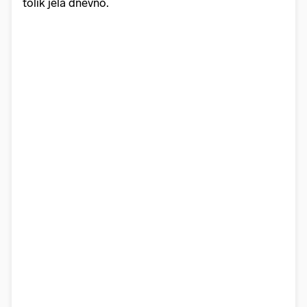
tolik jela dnevno.