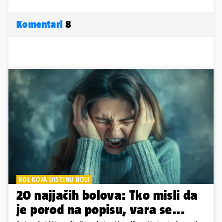
Komentari
8
BOL KOJA UISTINU BOLI
20 najjačih bolova: Tko misli da
je porod na popisu, vara se...