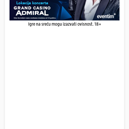
Igre na sreću mogu izazvati ovisnost. 18+