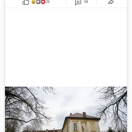
26
98