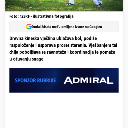
Foto: 123RF - ilustrativna fotografija
Dodaj 24sata među omiljene izvore na Googleu
Drevna kineska vještina ublažava bol, podiže
raspoloženje i usporava proces starenja. Vježbanjem tai
chija poboljšava se ravnoteža i koordinacija te pomaže
u očuvanju snage