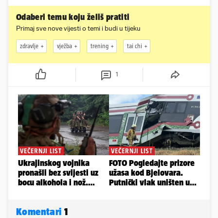
Odaberi temu koju želiš pratiti
Primaj sve nove vijesti o temi i budi u tijeku
zdravlje
vježba
trening
tai chi
1
Komentari
1