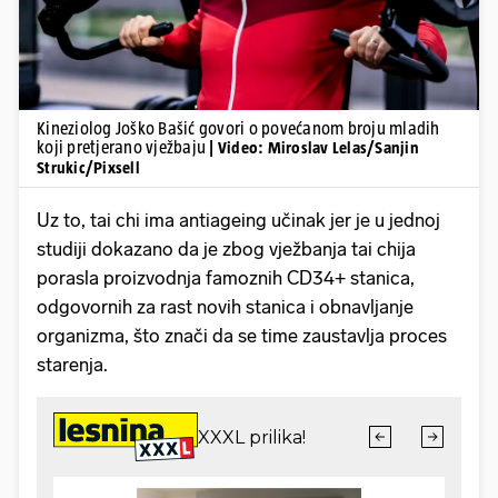
Kineziolog Joško Bašić govori o povećanom broju mladih
koji pretjerano vježbaju
| Video: Miroslav Lelas/Sanjin
Strukic/Pixsell
Uz to, tai chi ima antiageing učinak jer je u jednoj
studiji dokazano da je zbog vježbanja tai chija
porasla proizvodnja famoznih CD34+ stanica,
odgovornih za rast novih stanica i obnavljanje
organizma, što znači da se time zaustavlja proces
starenja.