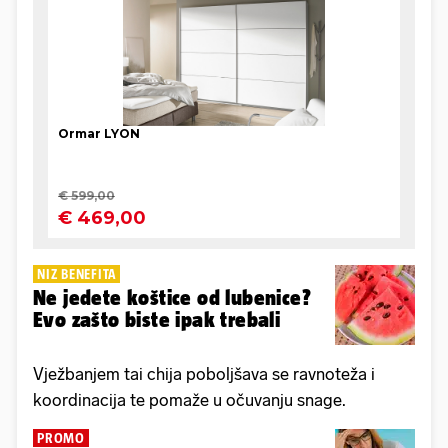
NIZ BENEFITA
Ne jedete koštice od lubenice?
Evo zašto biste ipak trebali
Vježbanjem tai chija poboljšava se ravnoteža i
koordinacija te pomaže u očuvanju snage.
PROMO