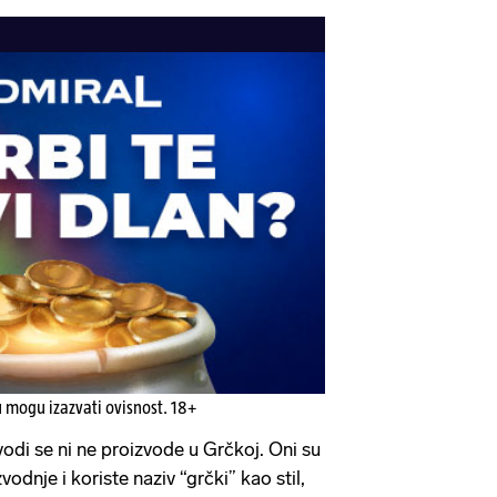
u mogu izazvati ovisnost. 18+
zvodi se ni ne proizvode u Grčkoj. Oni su
vodnje i koriste naziv “grčki” kao stil,