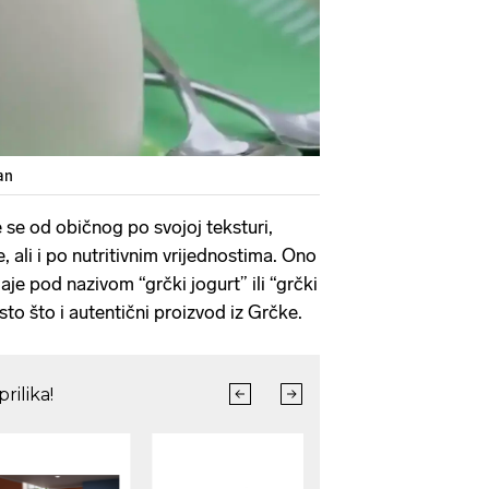
dan
e se od običnog po svojoj teksturi,
, ali i po nutritivnim vrijednostima. Ono
je pod nazivom “grčki jogurt” ili “grčki
isto što i autentični proizvod iz Grčke.