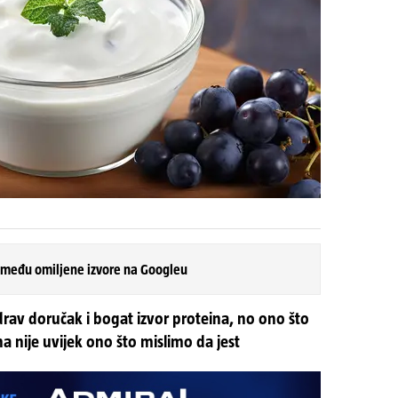
 među omiljene izvore na Googleu
drav doručak i bogat izvor proteina, no ono što
a nije uvijek ono što mislimo da jest