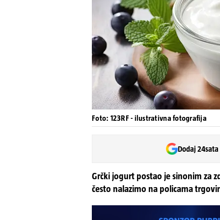
Foto: 123RF - ilustrativna fotografija
Dodaj 24sata
Grčki jogurt postao je sinonim za z
često nalazimo na policama trgovin