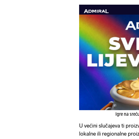
Igre na sreć
U većini slučajeva ti proi
lokalne ili regionalne proiz