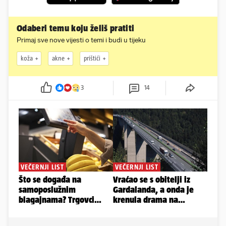
Odaberi temu koju želiš pratiti
Primaj sve nove vijesti o temi i budi u tijeku
koža
akne
prištići
3
14