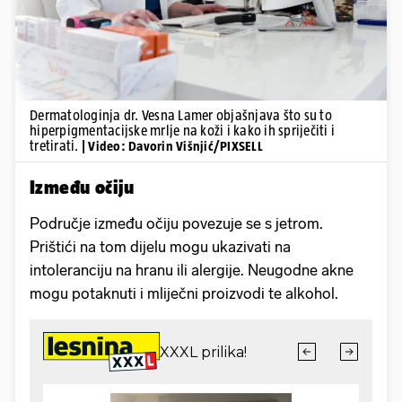
Dermatologinja dr. Vesna Lamer objašnjava što su to
hiperpigmentacijske mrlje na koži i kako ih spriječiti i
tretirati.
| Video: Davorin Višnjić/PIXSELL
Između očiju
Područje između očiju povezuje se s jetrom.
Prištići na tom dijelu mogu ukazivati na
intoleranciju na hranu ili alergije. Neugodne akne
mogu potaknuti i mliječni proizvodi te alkohol.