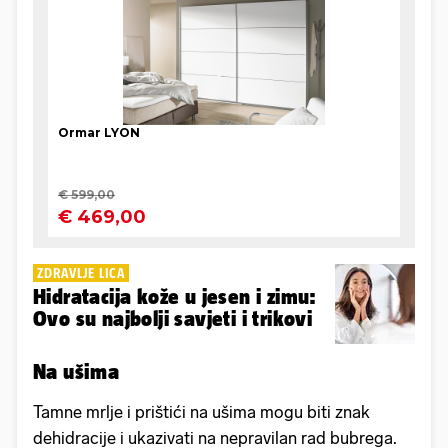
ZDRAVLJE LICA
Hidratacija kože u jesen i zimu:
Ovo su najbolji savjeti i trikovi
Na ušima
Tamne mrlje i prištići na ušima mogu biti znak
dehidracije i ukazivati na nepravilan rad bubrega.