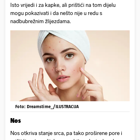
Isto vrijedi i za kapke, ali prištići na tom dijelu
mogu pokazivati i da nešto nije u redu s
nadbubrežnim žlijezdama.
Foto: Dreamstime_/ILUSTRACIJA
Nos
Nos otkriva stanje srca, pa tako proširene pore i