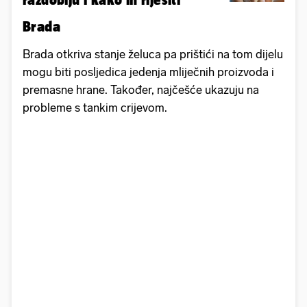
Brada
Brada otkriva stanje želuca pa prištići na tom dijelu
mogu biti posljedica jedenja mliječnih proizvoda i
premasne hrane. Također, najčešće ukazuju na
probleme s tankim crijevom.