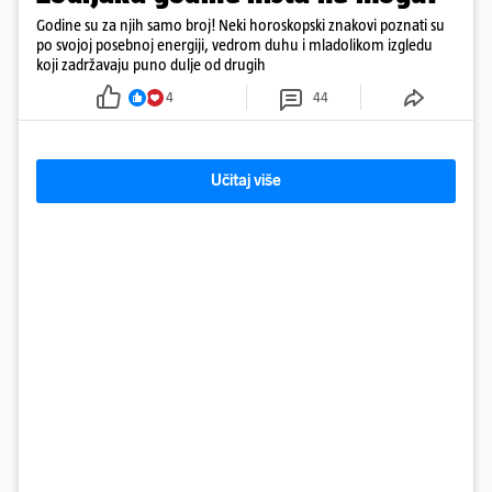
Godine su za njih samo broj! Neki horoskopski znakovi poznati su
po svojoj posebnoj energiji, vedrom duhu i mladolikom izgledu
koji zadržavaju puno dulje od drugih
4
44
Učitaj više