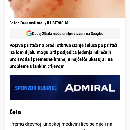
Foto: Dreamstime_/ILUSTRACIJA
Dodaj 24sata među omiljene izvore na Googleu
Pojava prištića na bradi otkriva stanje želuca pa prištići
na tom dijelu mogu biti posljedica jedenja mliječnih
proizvoda i premasne hrane, a najčešće ukazuju i na
probleme s tankim crijevom
Čelo
Prema drevnoj kineskoj medicini lice se dijeli na