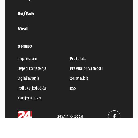
Sci/Tech
Viral
OSTALO
Impressum
Pretplata
Uvjeti korištenja
Pravila privatnosti
Oglašavanje
24sata.biz
Politika kolačića
RSS
Karijera u 24
24SATA © 2026