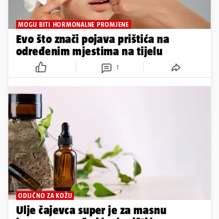
MOGU BITI HORMONALNE PROMJENE
Evo što znači pojava prištića na
određenim mjestima na tijelu
1
ODLIČNO ZA KOŽU
Ulje čajevca super je za masnu