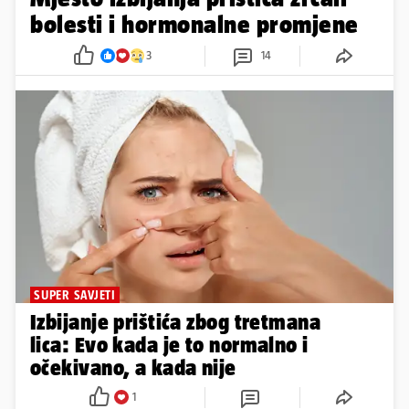
bolesti i hormonalne promjene
3
14
SUPER SAVJETI
Izbijanje prištića zbog tretmana
lica: Evo kada je to normalno i
očekivano, a kada nije
1