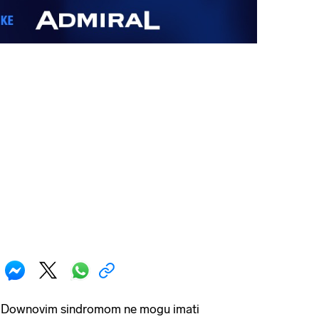
s Downovim sindromom ne mogu imati