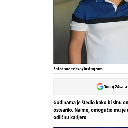
Foto: saderissa/Instagram
Dodaj 24sata
Godinama je štedio kako bi sinu o
ostvarilo. Naime, omogućio mu je d
odličnu karijeru