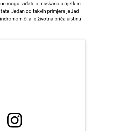
 žene mogu rađati, a muškarci u rijetkim
tate. Jedan od takvih primjera je Jad
indromom čija je životna priča uistinu