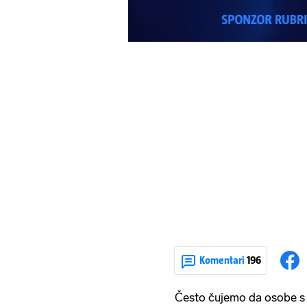
Komentari
196
Često čujemo da osobe 