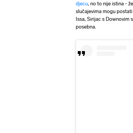
djecu
, no to nije istina -
slučajevima mogu postati 
Issa, Sirijac s Downovim s
posebna.