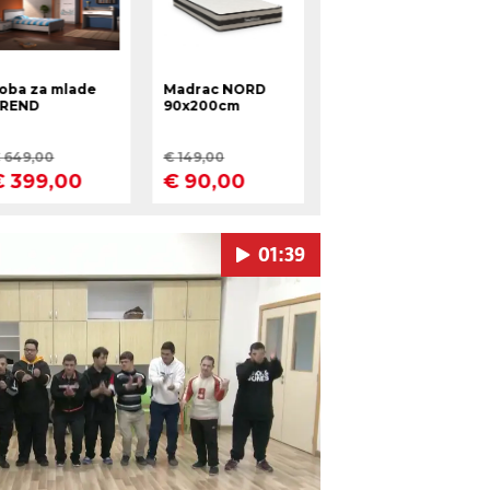
01:39
Pokretanje videa...