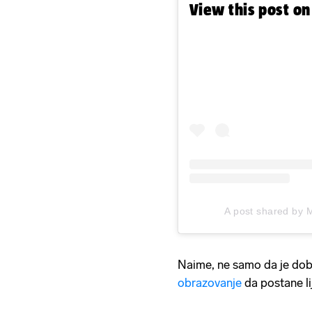
View this post o
A post shared by 
Naime, ne samo da je dob
obrazovanje
da postane li