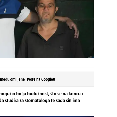
 među omiljene izvore na Googleu
mogućio bolju budućnost, što se na koncu i
a studira za stomatologa te sada sin ima