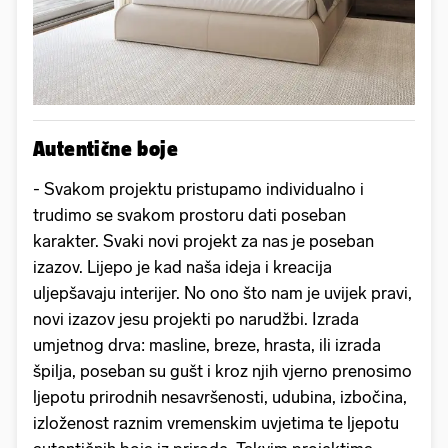
Autentične boje
- Svakom projektu pristupamo individualno i
trudimo se svakom prostoru dati poseban
karakter. Svaki novi projekt za nas je poseban
izazov. Lijepo je kad naša ideja i kreacija
uljepšavaju interijer. No ono što nam je uvijek pravi,
novi izazov jesu projekti po narudžbi. Izrada
umjetnog drva: masline, breze, hrasta, ili izrada
špilja, poseban su gušt i kroz njih vjerno prenosimo
ljepotu prirodnih nesavršenosti, udubina, izbočina,
izloženost raznim vremenskim uvjetima te ljepotu