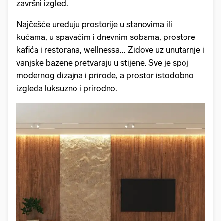
završni izgled.
Najčešće uređuju prostorije u stanovima ili
kućama, u spavaćim i dnevnim sobama, prostore
kafića i restorana, wellnessa... Zidove uz unutarnje i
vanjske bazene pretvaraju u stijene. Sve je spoj
modernog dizajna i prirode, a prostor istodobno
izgleda luksuzno i prirodno.