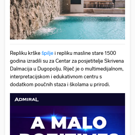
Repliku krške
špilje
i repliku masline stare 1500
godina izradili su za Centar za posjetitelje Skrivena
Dalmacija u Dugopolju. Riječ je o multimedijalnom,
interpretacijskom i edukativnom centru s
dodatkom poučnih staza i školama u prirodi.