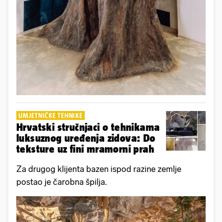
UMJETNIČKE TEHNIKE
Hrvatski stručnjaci o tehnikama
luksuznog uređenja zidova: Do
teksture uz fini mramorni prah
Za drugog klijenta bazen ispod razine zemlje
postao je čarobna špilja.