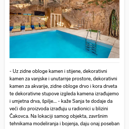
- Uz zidne obloge kamen i stijene, dekorativni
kamen za vanjske i unutarnje prostore, dekorativni
kamen za akvarije, zidne obloge drvo i kora drveta
te dekorativne stupove izgleda kamena izrađujemo
i umjetna drva, špilje... - kaže Sanja te dodaje da
veći dio proizvoda izrađuju u radionici u blizini
Čakovca. Na lokaciji samog objekta, završnim
tehnikama modeliranja i bojenja, daju onaj poseban