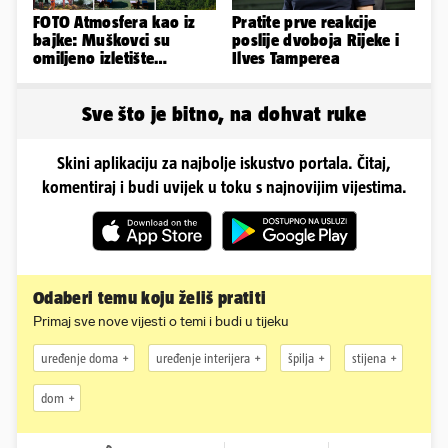
FOTO Atmosfera kao iz
Pratite prve reakcije
bajke: Muškovci su
poslije dvoboja Rijeke i
omiljeno izletište
Ilves Tamperea
Zadrana, pogledajte
zašto
Sve što je bitno, na dohvat ruke
Skini aplikaciju za najbolje iskustvo portala. Čitaj,
komentiraj i budi uvijek u toku s najnovijim vijestima.
Odaberi temu koju želiš pratiti
Primaj sve nove vijesti o temi i budi u tijeku
uređenje doma
uređenje interijera
špilja
stijena
dom