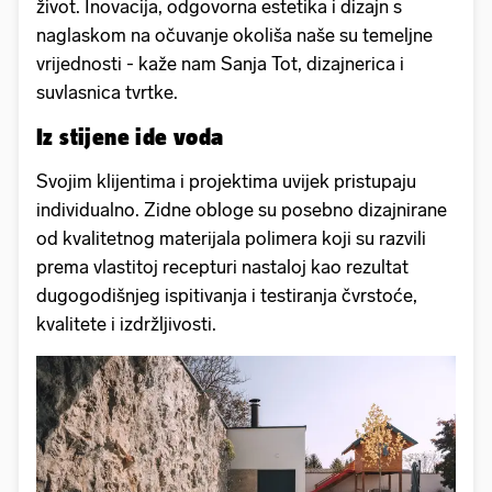
život. Inovacija, odgovorna estetika i dizajn s
naglaskom na očuvanje okoliša naše su temeljne
vrijednosti - kaže nam Sanja Tot, dizajnerica i
suvlasnica tvrtke.
Iz stijene ide voda
Svojim klijentima i projektima uvijek pristupaju
individualno. Zidne obloge su posebno dizajnirane
od kvalitetnog materijala polimera koji su razvili
prema vlastitoj recepturi nastaloj kao rezultat
dugogodišnjeg ispitivanja i testiranja čvrstoće,
kvalitete i izdržljivosti.