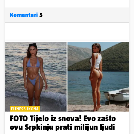
Komentari
5
FITNESS IKONA
FOTO Tijelo iz snova! Evo zašto
ovu Srpkinju prati milijun ljudi