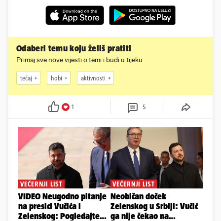
Odaberi temu koju želiš pratiti
Primaj sve nove vijesti o temi i budi u tijeku
tečaj
hobi
aktivnosti
1
5