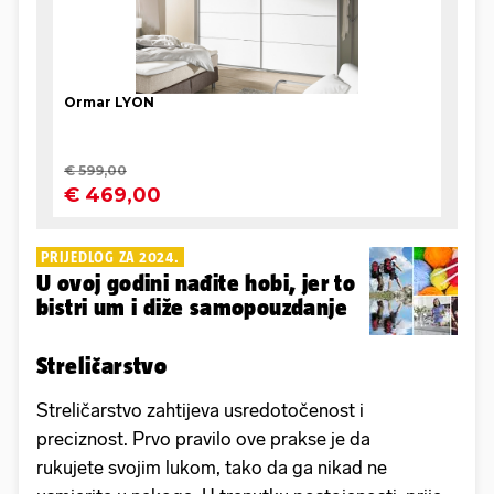
PRIJEDLOG ZA 2024.
U ovoj godini nađite hobi, jer to
bistri um i diže samopouzdanje
Streličarstvo
Streličarstvo zahtijeva usredotočenost i
preciznost. Prvo pravilo ove prakse je da
rukujete svojim lukom, tako da ga nikad ne