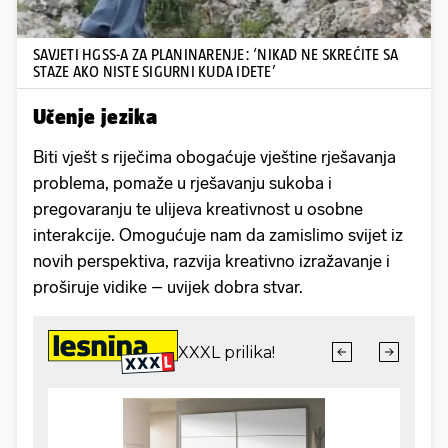
SAVJETI HGSS-A ZA PLANINARENJE: ‘NIKAD NE SKREĆITE SA
STAZE AKO NISTE SIGURNI KUDA IDETE’
Učenje jezika
Biti vješt s riječima obogaćuje vještine rješavanja
problema, pomaže u rješavanju sukoba i
pregovaranju te ulijeva kreativnost u osobne
interakcije. Omogućuje nam da zamislimo svijet iz
novih perspektiva, razvija kreativno izražavanje i
proširuje vidike – uvijek dobra stvar.