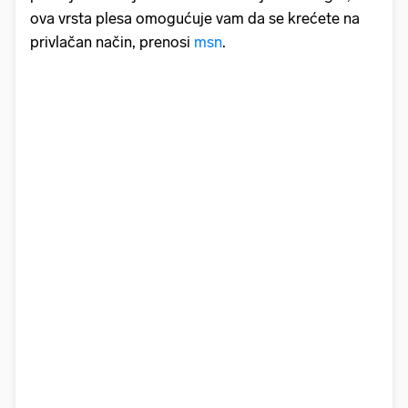
ova vrsta plesa omogućuje vam da se krećete na
privlačan način, prenosi
msn
.