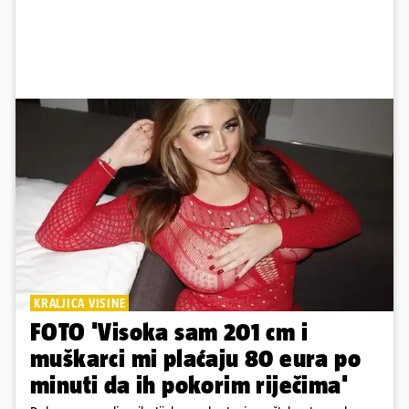
KRALJICA VISINE
FOTO 'Visoka sam 201 cm i
muškarci mi plaćaju 80 eura po
minuti da ih pokorim riječima'