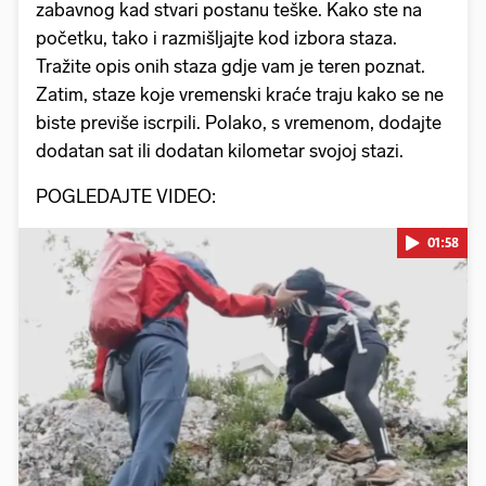
zabavnog kad stvari postanu teške. Kako ste na
početku, tako i razmišljajte kod izbora staza.
Tražite opis onih staza gdje vam je teren poznat.
Zatim, staze koje vremenski kraće traju kako se ne
biste previše iscrpili. Polako, s vremenom, dodajte
dodatan sat ili dodatan kilometar svojoj stazi.
POGLEDAJTE VIDEO:
01:58
Pokretanje videa...