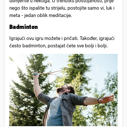
usmjerite u nekoga. U trenutku postojanosti, prije
nego što ispalite tu strijelu, postojite samo vi, luk i
meta - jedan oblik meditacije.
Badminton
Igrajući ovu igru možete i pričati. Također, igrajući
često badminton, postajat ćete sve bolji i bolji.