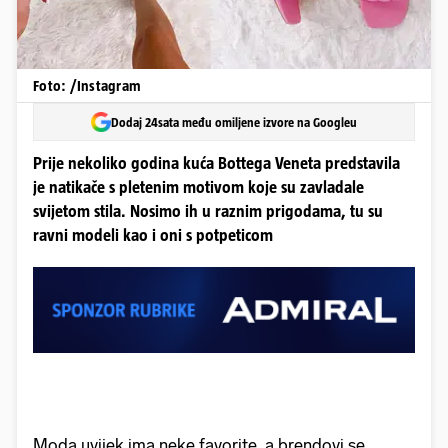
Foto: /Instagram
Dodaj 24sata među omiljene izvore na Googleu
Prije nekoliko godina kuća Bottega Veneta predstavila
je natikače s pletenim motivom koje su zavladale
svijetom stila. Nosimo ih u raznim prigodama, tu su
ravni modeli kao i oni s potpeticom
Moda uvijek ima neke favorite, a brendovi se