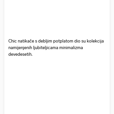
Chic natikače s debljim potplatom dio su kolekcija
namijenjenih ljubiteljicama minimalizma
devedesetih.