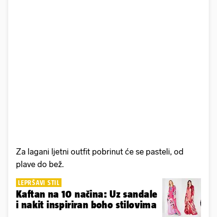
Za lagani ljetni outfit pobrinut će se pasteli, od
plave do bež.
LEPRŠAVI STIL
Kaftan na 10 načina: Uz sandale
i nakit inspiriran boho stilovima