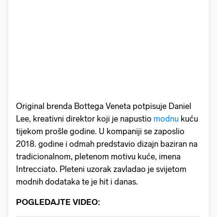
Original brenda Bottega Veneta potpisuje Daniel
Lee, kreativni direktor koji je napustio
modnu
kuću
tijekom prošle godine. U kompaniji se zaposlio
2018. godine i odmah predstavio dizajn baziran na
tradicionalnom, pletenom motivu kuće, imena
Intrecciato. Pleteni uzorak zavladao je svijetom
modnih dodataka te je hit i danas.
POGLEDAJTE VIDEO: