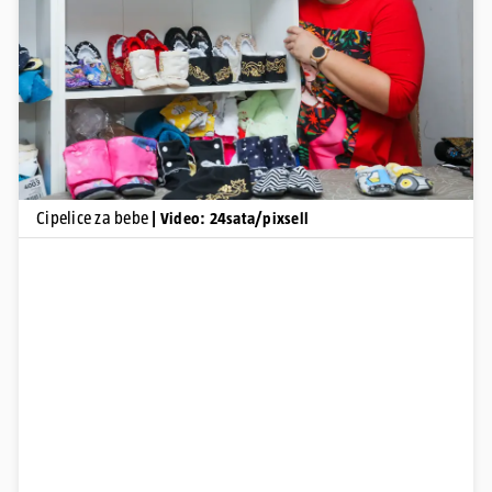
Pokretanje videa...
Cipelice za bebe
| Video: 24sata/pixsell