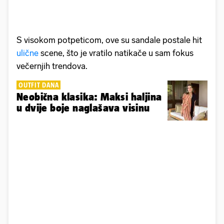
S visokom potpeticom, ove su sandale postale hit
ulične
scene, što je vratilo natikače u sam fokus
večernjih trendova.
OUTFIT DANA
Neobična klasika: Maksi haljina
u dvije boje naglašava visinu