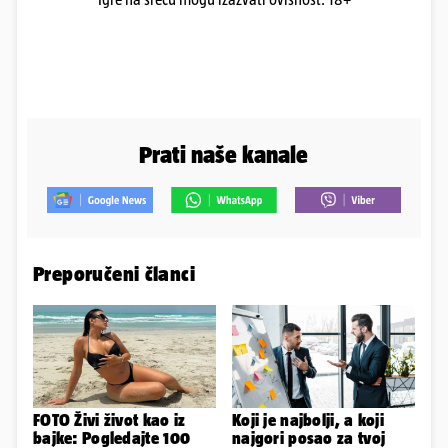
Prati naše kanale
Preporučeni članci
FOTO Živi život kao iz
Koji je najbolji, a koji
bajke: Pogledajte 100
najgori posao za tvoj