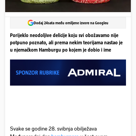
Dodaj 24sata među omiljene izvore na Googleu
Porijeklo neodoljive delicije koju svi obožavamo nije
potpuno poznato, ali prema nekim teorijama nastao je
u njemačkom Hamburgu po kojem je dobio i ime
Svake se godine 28. svibnja obilježava