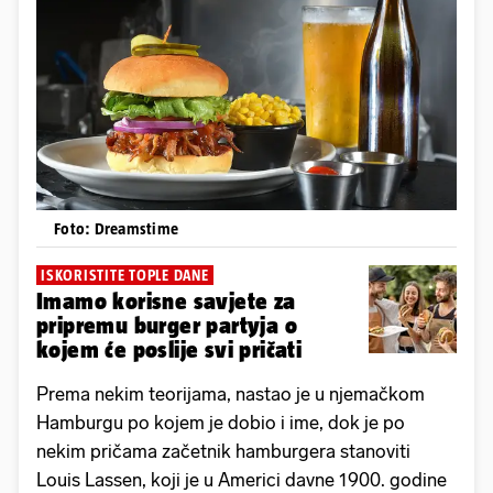
Foto: Dreamstime
ISKORISTITE TOPLE DANE
Imamo korisne savjete za
pripremu burger partyja o
kojem će poslije svi pričati
Prema nekim teorijama, nastao je u njemačkom
Hamburgu po kojem je dobio i ime, dok je po
nekim pričama začetnik hamburgera stanoviti
Louis Lassen, koji je u Americi davne 1900. godine