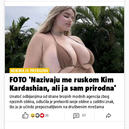
NEKIMA JE PREBUJNA
FOTO 'Nazivaju me ruskom Kim
Kardashian, ali ja sam prirodna'
Unatoč odbijanjima od strane brojnih modnih agencija zbog
njezinih oblina, odlučila je pretvoriti svoje obline u zaštitni znak,
što ju je učinilo prepoznatljivom na društvenim mrežama
26
97