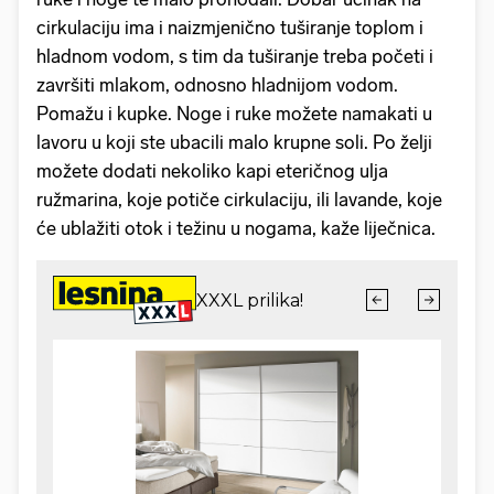
cirkulaciju ima i naizmjenično tuširanje toplom i
hladnom vodom, s tim da tuširanje treba početi i
završiti mlakom, odnosno hladnijom vodom.
Pomažu i kupke. Noge i ruke možete namakati u
lavoru u koji ste ubacili malo krupne soli. Po želji
možete dodati nekoliko kapi eteričnog ulja
ružmarina, koje potiče cirkulaciju, ili lavande, koje
će ublažiti otok i težinu u nogama, kaže liječnica.