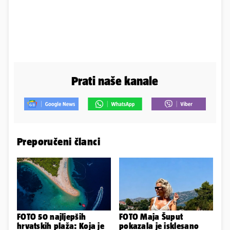
Prati naše kanale
Preporučeni članci
FOTO 50 najljepših
FOTO Maja Šuput
hrvatskih plaža: Koja je
pokazala je isklesano