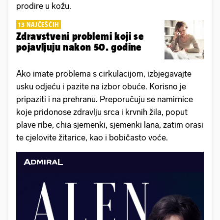
prodire u kožu.
13 NAJČEŠĆIH
Zdravstveni problemi koji se
pojavljuju nakon 50. godine
Ako imate problema s cirkulacijom, izbjegavajte
usku odjeću i pazite na izbor obuće. Korisno je
pripaziti i na prehranu. Preporučuju se namirnice
koje pridonose zdravlju srca i krvnih žila, poput
plave ribe, chia sjemenki, sjemenki lana, zatim orasi
te cjelovite žitarice, kao i bobičasto voće.