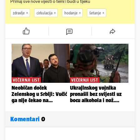
Primaj sve nove vijesti o temi i budi u tijeku
zdravlje
cirkulacija
hodanje
šetanje
Komentari
0