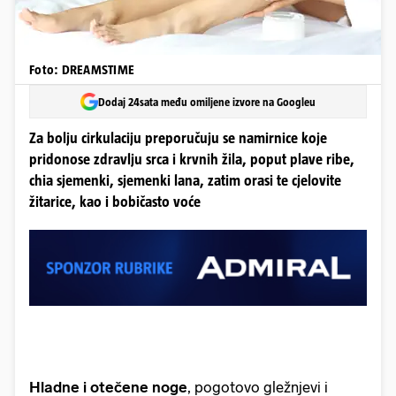
Foto: DREAMSTIME
Dodaj 24sata među omiljene izvore na Googleu
Za bolju cirkulaciju preporučuju se namirnice koje
pridonose zdravlju srca i krvnih žila, poput plave ribe,
chia sjemenki, sjemenki lana, zatim orasi te cjelovite
žitarice, kao i bobičasto voće
Hladne i otečene noge
, pogotovo gležnjevi i