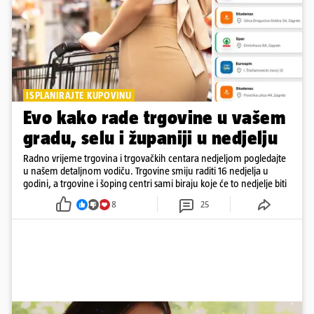
ISPLANIRAJTE KUPOVINU
Evo kako rade trgovine u vašem
gradu, selu i županiji u nedjelju
Radno vrijeme trgovina i trgovačkih centara nedjeljom pogledajte
u našem detaljnom vodiču. Trgovine smiju raditi 16 nedjelja u
godini, a trgovine i šoping centri sami biraju koje će to nedjelje biti
8
25