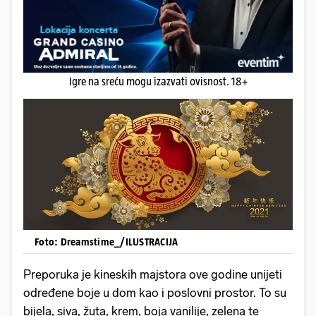
Igre na sreću mogu izazvati ovisnost. 18+
Foto: Dreamstime_/ILUSTRACIJA
Preporuka je kineskih majstora ove godine unijeti
određene boje u dom kao i poslovni prostor. To su
bijela, siva, žuta, krem, boja vanilije, zelena te