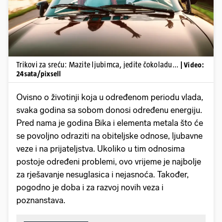
Trikovi za sreću: Mazite ljubimca, jedite čokoladu...
| Video:
24sata/pixsell
Ovisno o životinji koja u određenom periodu vlada,
svaka godina sa sobom donosi određenu energiju.
Pred nama je godina Bika i elementa metala što će
se povoljno odraziti na obiteljske odnose, ljubavne
veze i na prijateljstva. Ukoliko u tim odnosima
postoje određeni problemi, ovo vrijeme je najbolje
za rješavanje nesuglasica i nejasnoća. Također,
pogodno je doba i za razvoj novih veza i
poznanstava.