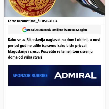
Foto: Dreamstime_/ILUSTRACIJA
Dodaj 24sata među omiljene izvore na Googleu
Kako se uz Bika stavlja naglasak na dom i obitelj, u novi
period godine uđite ispravno kako biste prizvali
blagostanje i sreću. Posvetite se temeljitom čišćenju
doma od viška stvari