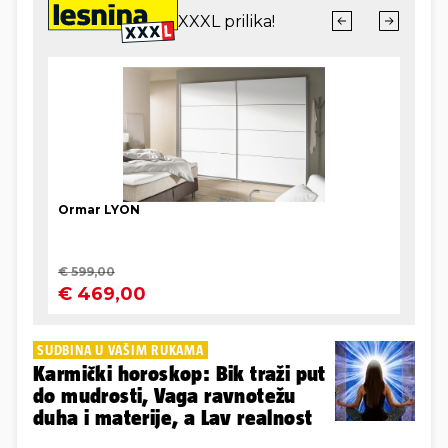
SUDBINA U VAŠIM RUKAMA
Karmički horoskop: Bik traži put
do mudrosti, Vaga ravnotežu
duha i materije, a Lav realnost