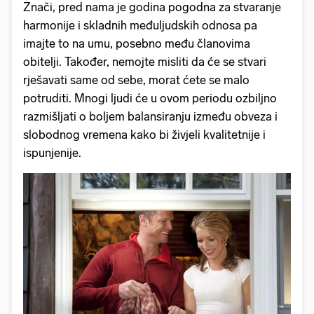
Znači, pred nama je godina pogodna za stvaranje
harmonije i skladnih međuljudskih odnosa pa
imajte to na umu, posebno među članovima
obitelji. Također, nemojte misliti da će se stvari
rješavati same od sebe, morat ćete se malo
potruditi. Mnogi ljudi će u ovom periodu ozbiljno
razmišljati o boljem balansiranju između obveza i
slobodnog vremena kako bi živjeli kvalitetnije i
ispunjenije.