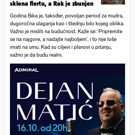
sklona flertu, a Rak je zbunjen
Godina Bika je, također, povoljan period za mudra,
dugoročna ulaganja kao i štednju bilo kojeg oblika.
Važno je misliti na budućnost. Kaže se: 'Pripremite
se na najgore, a nadajte najboljem', i to nije loše
imati na umu. Kad su ciljevi i planovi u pitanju,
važno je da budu realni.