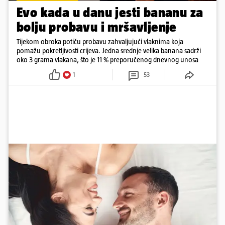
Evo kada u danu jesti bananu za
bolju probavu i mršavljenje
Tijekom obroka potiču probavu zahvaljujući vlaknima koja
pomažu pokretljivosti crijeva. Jedna srednje velika banana sadrži
oko 3 grama vlakana, što je 11 % preporučenog dnevnog unosa
1
53