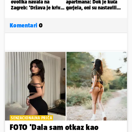
Komentari
0
SENZACIONALNA PRIČA
FOTO 'Dala sam otkaz kao