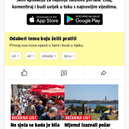
komentiraj i budi uvijek u toku s najnovijim vijestima.
Odaberi temu koju želiš pratiti
Primaj sve nove vijesti o temi i budi u tijeku
oči
vid
zdravlje
djeca