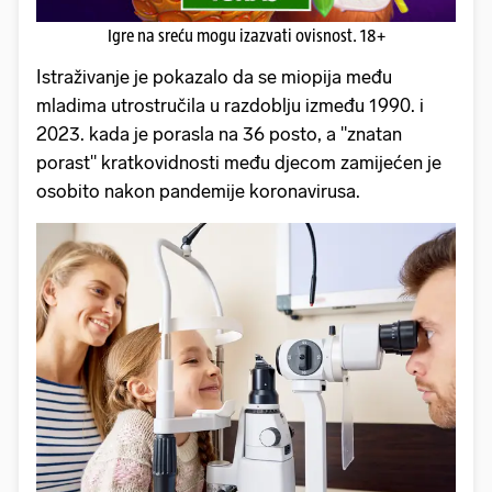
Igre na sreću mogu izazvati ovisnost. 18+
Istraživanje je pokazalo da se miopija među
mladima utrostručila u razdoblju između 1990. i
2023. kada je porasla na 36 posto, a "znatan
porast" kratkovidnosti među djecom zamijećen je
osobito nakon pandemije koronavirusa.