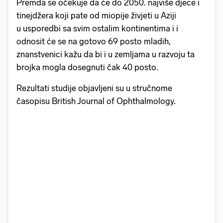
Premda se očekuje da će do 2050. najviše djece i
tinejdžera koji pate od miopije živjeti u Aziji
u usporedbi sa svim ostalim kontinentima i i
odnosit će se na gotovo 69 posto mladih,
znanstvenici kažu da bi i u zemljama u razvoju ta
brojka mogla dosegnuti čak 40 posto.
Rezultati studije objavljeni su u stručnome
časopisu British Journal of Ophthalmology.