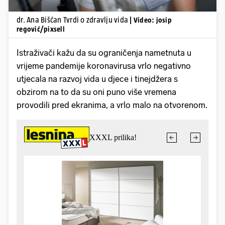
dr. Ana Bišćan Tvrdi o zdravlju vida
| Video: josip
regović/pixsell
Istraživači kažu da su ograničenja nametnuta u
vrijeme pandemije koronavirusa vrlo negativno
utjecala na razvoj vida u djece i tinejdžera s
obzirom na to da su oni puno više vremena
provodili pred ekranima, a vrlo malo na otvorenom.