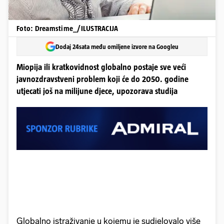
Foto: Dreamstime_/ILUSTRACIJA
Dodaj 24sata među omiljene izvore na Googleu
Miopija ili kratkovidnost globalno postaje sve veći
javnozdravstveni problem koji će do 2050. godine
utjecati još na milijune djece, upozorava studija
Globalno istraživanje u kojemu je sudjelovalo više