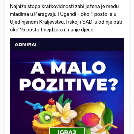
Najniža stopa kratkovidnosti zabilježena je među
mladima u Paragvaju i Ugandi - oko 1 posto, a u
Ujedinjenom Kraljevstvu, Irskoj i SAD-u od nje pati
oko 15 posto tinejdžera i manje djece.