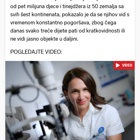
od pet milijuna djece i tinejdžera iz 50 zemalja sa
svih šest kontinenata, pokazalo je da se njihov vid s
vremenom konstantno pogoršava, zbog čega
danas svako treće dijete pati od kratkovidnosti ili
ne vidi jasno objekte u daljini.
POGLEDAJTE VIDEO:
VIDEO
Pokretanje videa...