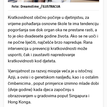
Foto: Dreamstime_/ILUSTRACIJA
Kratkovidnost obično počinje u djetinjstvu, za
vrijeme pohađanja osnovne škole te ima tendenciju
pogoršanja sve dok organ oka ne prestane rasti, a
to je oko dvadesete godine života. Ako se ne uoči i
ne počne liječiti, najčešće brzo napreduje. Rana
intervencija u prevenciji kratkovidnosti može
usporiti, čak i zaustaviti napredovanje
kratkovidnosti kod djeteta.
Vjerojatnost za razvoj miopije veća je u istočnoj
Aziji, a ovisi i o genetskom nasljeđu, kao i o ostalim
čimbenicima , poput primjerice iznimno mlade dobi
(dvije godine) kada djeca započinju s
obrazovanjem u gradovima poput Singapura i
Hong Konga.