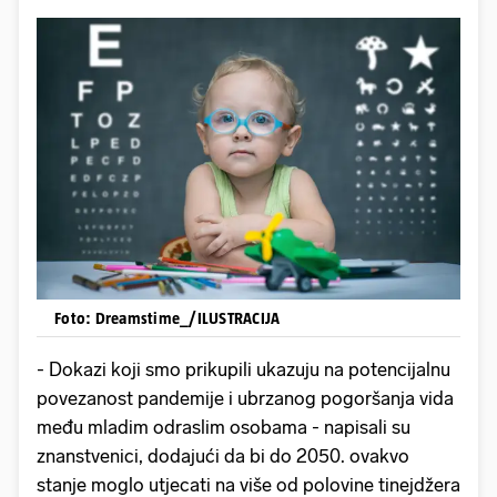
Foto: Dreamstime_/ILUSTRACIJA
- Dokazi koji smo prikupili ukazuju na potencijalnu
povezanost pandemije i ubrzanog pogoršanja vida
među mladim odraslim osobama - napisali su
znanstvenici, dodajući da bi do 2050. ovakvo
stanje moglo utjecati na više od polovine tinejdžera