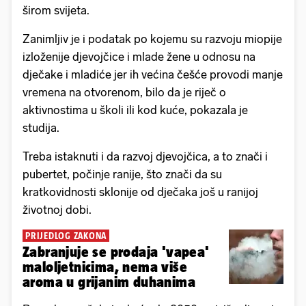
širom svijeta.
Zanimljiv je i podatak po kojemu su razvoju miopije
izloženije djevojčice i mlade žene u odnosu na
dječake i mladiće jer ih većina češće provodi manje
vremena na otvorenom, bilo da je riječ o
aktivnostima u školi ili kod kuće, pokazala je
studija.
Treba istaknuti i da razvoj djevojčica, a to znači i
pubertet, počinje ranije, što znači da su
kratkovidnosti sklonije od dječaka još u ranijoj
životnoj dobi.
PRIJEDLOG ZAKONA
Zabranjuje se prodaja 'vapea'
maloljetnicima, nema više
aroma u grijanim duhanima