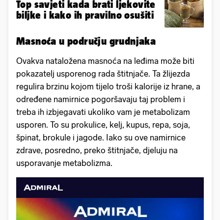
Top savjeti kada brati ljekovite
biljke i kako ih pravilno osušiti
Masnoća u području grudnjaka
Ovakva nataložena masnoća na leđima može biti
pokazatelj usporenog rada štitnjače. Ta žlijezda
regulira brzinu kojom tijelo troši kalorije iz hrane, a
određene namirnice pogoršavaju taj problem i
treba ih izbjegavati ukoliko vam je metabolizam
usporen. To su prokulice, kelj, kupus, repa, soja,
špinat, brokule i jagode. Iako su ove namirnice
zdrave, posredno, preko štitnjače, djeluju na
usporavanje metabolizma.