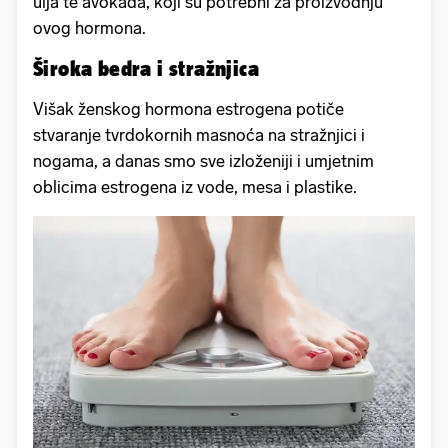
ulja te avokada, koji su potrebni za proizvodnju
ovog hormona.
Široka bedra i stražnjica
Višak ženskog hormona estrogena potiče
stvaranje tvrdokornih masnoća na stražnjici i
nogama, a danas smo sve izloženiji i umjetnim
oblicima estrogena iz vode, mesa i plastike.