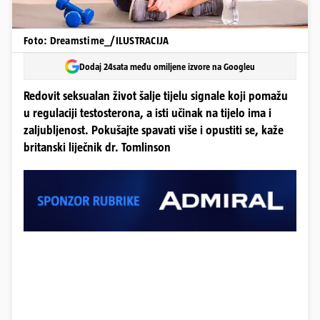
Foto: Dreamstime_/ILUSTRACIJA
Dodaj 24sata među omiljene izvore na Googleu
Redovit seksualan život šalje tijelu signale koji pomažu
u regulaciji testosterona, a isti učinak na tijelo ima i
zaljubljenost. Pokušajte spavati više i opustiti se, kaže
britanski liječnik dr. Tomlinson