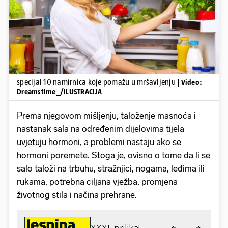
Pokretanje videa...
specijal 10 namirnica koje pomažu u mršavljenju
| Video:
Dreamstime_/ILUSTRACIJA
Prema njegovom mišljenju, taloženje masnoća i
nastanak sala na određenim dijelovima tijela
uvjetuju hormoni, a problemi nastaju ako se
hormoni poremete. Stoga je, ovisno o tome da li se
salo taloži na trbuhu, stražnjici, nogama, leđima ili
rukama, potrebna ciljana vježba, promjena
životnog stila i načina prehrane.