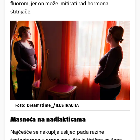
fluorom, jer on može imitirati rad hormona
štitnjače.
Foto: Dreamstime_/ILUSTRACIJA
Masnoća na nadlakticama
Najčešće se nakuplja uslijed pada razine