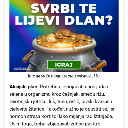
Igre na sreću mogu izazvati ovisnost. 18+
Akcijski plan:
Potrebno je pojačati unos joda i
selena u organizmu kroz češnjak, smeđu rižu,
životinjsku jetricu, luk, tunu, oslić, pivski kvasac i
cjelovite žitarice. Također, nužno je opustiti se, jer
hormon stresa kortizol lako mijenja rad štitnjače.
Osim toga, treba izbjegavati zubnu pastu s