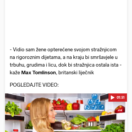
- Vidio sam žene opterećene svojom stražnjicom
na rigoroznim dijetama, a na kraju bi smršavjele u
trbuhu, grudima i licu, dok bi stražnjica ostala ista -
kaže
Max Tomlinson
, britanski liječnik
POGLEDAJTE VIDEO:
01:51