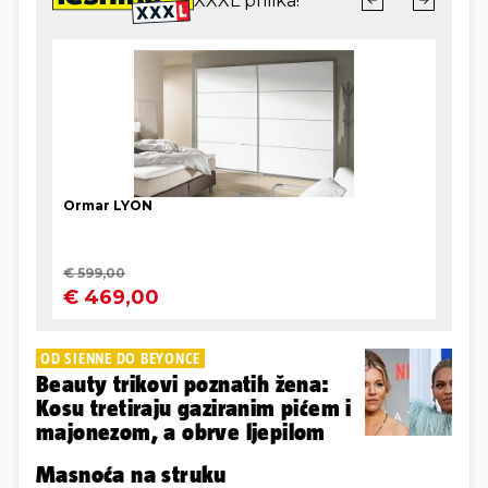
OD SIENNE DO BEYONCE
Beauty trikovi poznatih žena:
Kosu tretiraju gaziranim pićem i
majonezom, a obrve ljepilom
Masnoća na struku