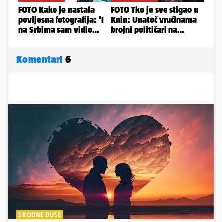
Komentari
6
SRODNE DUŠE