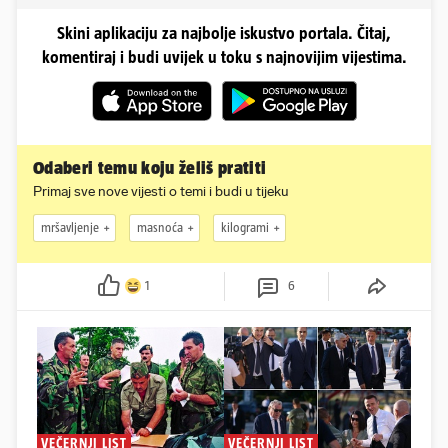
Skini aplikaciju za najbolje iskustvo portala. Čitaj,
komentiraj i budi uvijek u toku s najnovijim vijestima.
Odaberi temu koju želiš pratiti
Primaj sve nove vijesti o temi i budi u tijeku
mršavljenje
masnoća
kilogrami
1
6