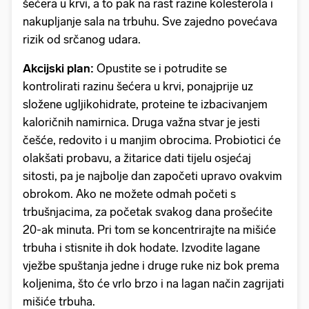
šećera u krvi, a to pak na rast razine kolesterola i
nakupljanje sala na trbuhu. Sve zajedno povećava
rizik od srčanog udara.
Akcijski plan:
Opustite se i potrudite se
kontrolirati razinu šećera u krvi, ponajprije uz
složene ugljikohidrate, proteine te izbacivanjem
kaloričnih namirnica. Druga važna stvar je jesti
češće, redovito i u manjim obrocima. Probiotici će
olakšati probavu, a žitarice dati tijelu osjećaj
sitosti, pa je najbolje dan započeti upravo ovakvim
obrokom. Ako ne možete odmah početi s
trbušnjacima, za početak svakog dana prošećite
20-ak minuta. Pri tom se koncentrirajte na mišiće
trbuha i stisnite ih dok hodate. Izvodite lagane
vježbe spuštanja jedne i druge ruke niz bok prema
koljenima, što će vrlo brzo i na lagan način zagrijati
mišiće trbuha.