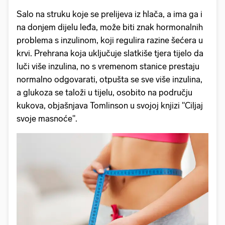
Salo na struku koje se prelijeva iz hlača, a ima ga i
na donjem dijelu leđa, može biti znak hormonalnih
problema s inzulinom, koji regulira razine šećera u
krvi. Prehrana koja uključuje slatkiše tjera tijelo da
luči više inzulina, no s vremenom stanice prestaju
normalno odgovarati, otpušta se sve više inzulina,
a glukoza se taloži u tijelu, osobito na području
kukova, objašnjava Tomlinson u svojoj knjizi "Ciljaj
svoje masnoće".