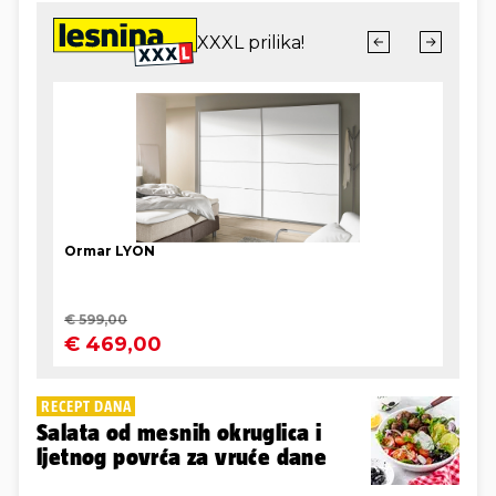
RECEPT DANA
Salata od mesnih okruglica i
ljetnog povrća za vruće dane