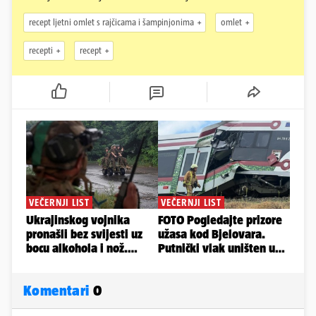
recept ljetni omlet s rajčicama i šampinjonima
omlet
recepti
recept
Komentari
0