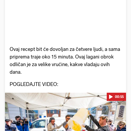
Ovaj recept bit će dovoljan za četvere ljudi, a sama
priprema traje oko 15 minuta. Ovaj lagani obrok
odličan je za velike vrućine, kakve vladaju ovih
dana.
POGLEDAJTE VIDEO:
00:55