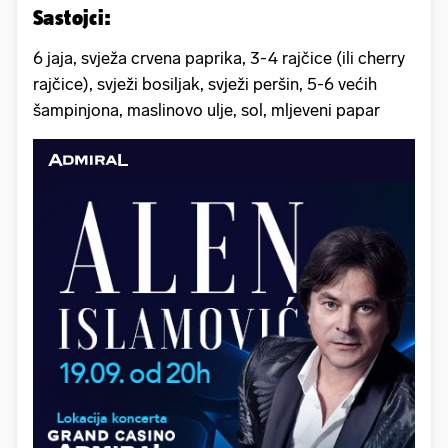
Sastojci:
6 jaja, svježa crvena paprika, 3-4 rajčice (ili cherry
rajčice), svježi bosiljak, svježi peršin, 5-6 većih
šampinjona, maslinovo ulje, sol, mljeveni papar