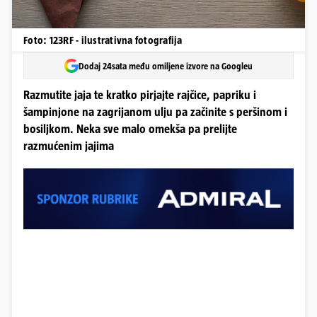
Foto: 123RF - ilustrativna fotografija
Dodaj 24sata među omiljene izvore na Googleu
Razmutite jaja te kratko pirjajte rajčice, papriku i
šampinjone na zagrijanom ulju pa začinite s peršinom i
bosiljkom. Neka sve malo omekša pa prelijte
razmućenim jajima