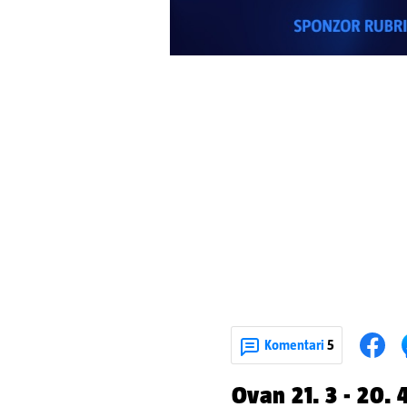
Komentari
5
Ovan 21. 3 - 20. 