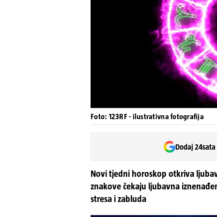
Foto: 123RF - ilustrativna fotografija
Dodaj 24sata
Novi tjedni horoskop otkriva ljuba
znakove čekaju ljubavna iznenađenj
stresa i zabluda