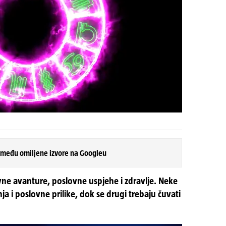
 među omiljene izvore na Googleu
vne avanture, poslovne uspjehe i zdravlje. Neke
a i poslovne prilike, dok se drugi trebaju čuvati