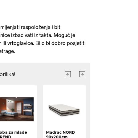
ijenjati raspoloženja i biti
itnice izbacivati iz takta. Moguć je
 ili vrtoglavice. Bilo bi dobro posjetiti
retrage.