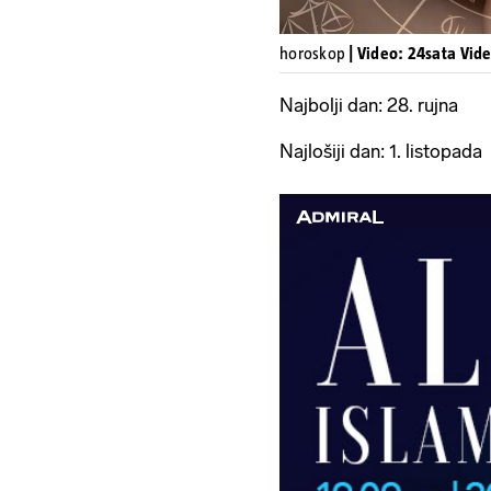
horoskop
| Video: 24sata Vid
Najbolji dan: 28. rujna
Najlošiji dan: 1. listopada