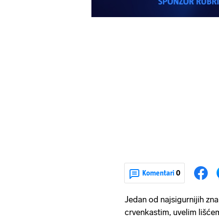
Komentari
0
Jedan od najsigurnijih zna
crvenkastim, uvelim lišćem