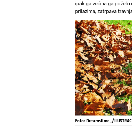
ipak ga većina ga poželi 
prilazima, zatrpava travnj
Foto: Dreamstime_/ILUSTRAC