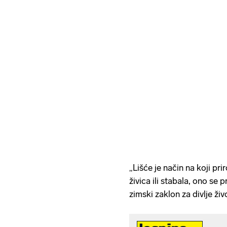
„Lišće je način na koji pr
živica ili stabala, ono se 
zimski zaklon za divlje ži