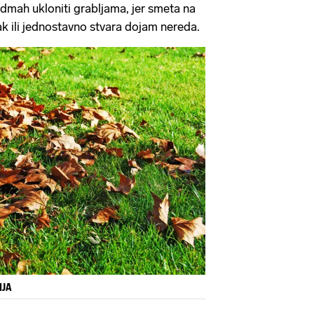
odmah ukloniti grabljama, jer smeta na
ak ili jednostavno stvara dojam nereda.
IJA