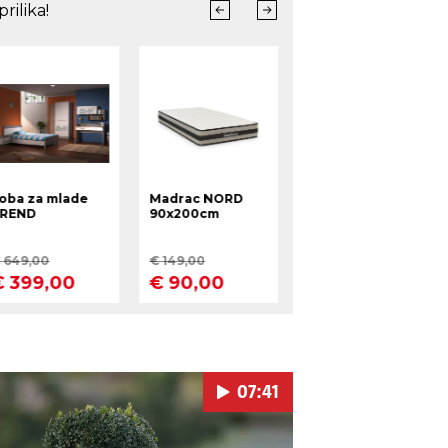
07:41