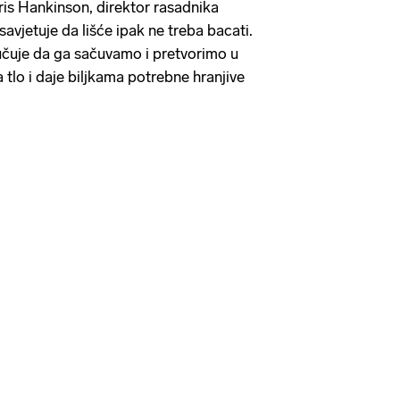
rris Hankinson, direktor rasadnika
avjetuje da lišće ipak ne treba bacati.
čuje da ga sačuvamo i pretvorimo u
a tlo i daje biljkama potrebne hranjive