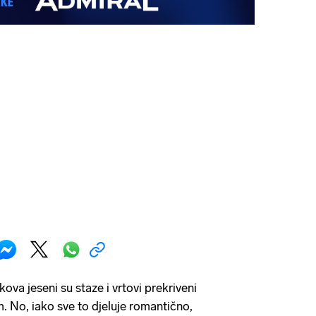
kova jeseni su staze i vrtovi prekriveni
. No, iako sve to djeluje romantično,