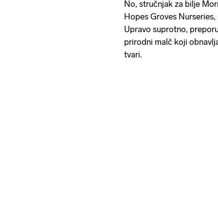
No, stručnjak za bilje Mo
Hopes Groves Nurseries, s
Upravo suprotno, preporu
prirodni malč koji obnavlj
tvari.