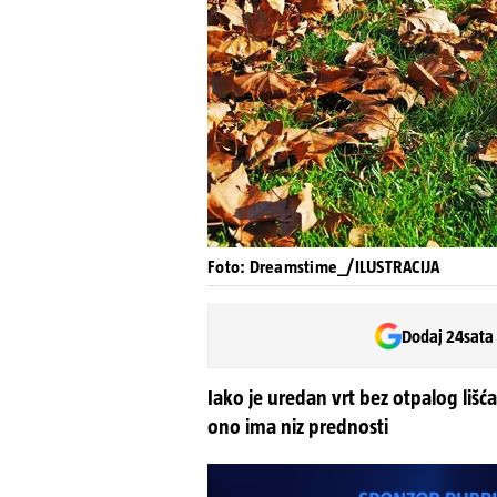
Foto: Dreamstime_/ILUSTRACIJA
Dodaj 24sata
Iako je uredan vrt bez otpalog lišća
ono ima niz prednosti