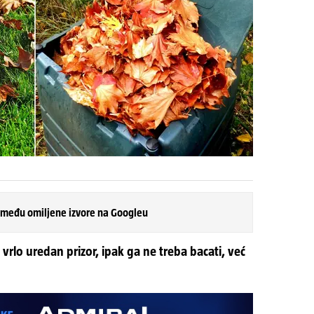
 među omiljene izvore na Googleu
 vrlo uredan prizor, ipak ga ne treba bacati, već