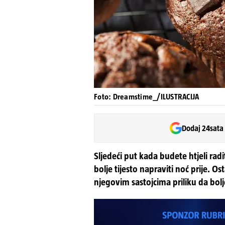
Foto: Dreamstime_/ILUSTRACIJA
Dodaj 24sata
Sljedeći put kada budete htjeli rad
bolje tijesto napraviti noć prije. Os
njegovim sastojcima priliku da bol