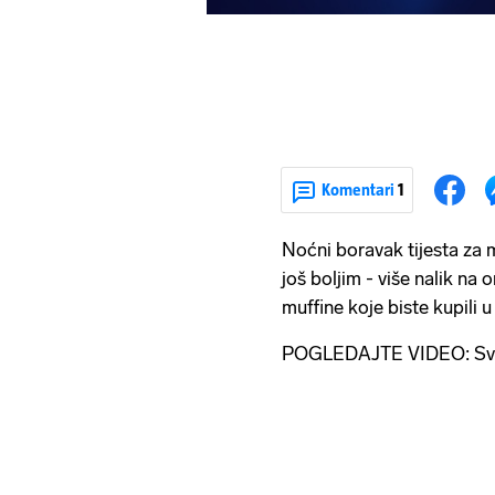
Komentari
1
Noćni boravak tijesta za 
još boljim - više nalik na
muffine koje biste kupili u
POGLEDAJTE VIDEO: Svi 