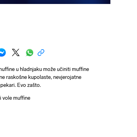
muffine u hladnjaku može učiniti muffine
 one raskošne kupolaste, nevjerojatne
 pekari. Evo zašto.
vole muffine