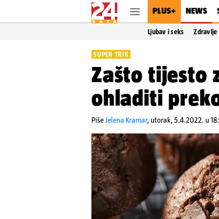
PLUS+
NEWS
Ljubav i seks
Zdravlje
SUPER TRIK
Zašto tijesto
ohladiti prek
Piše
Jelena Kramar
,
utorak, 5.4.2022. u 18