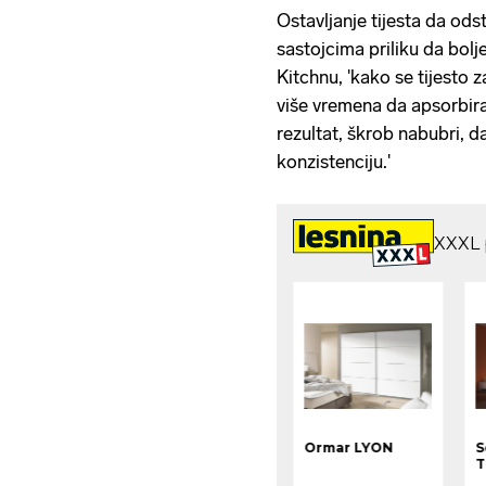
Ostavljanje tijesta da ods
sastojcima priliku da bol
Kitchnu, 'kako se tijesto
više vremena da apsorbira 
rezultat, škrob nabubri, da
konzistenciju.'