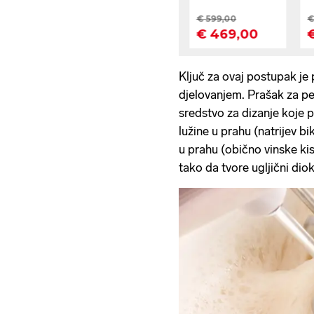
Ključ za ovaj postupak je
djelovanjem. Prašak za pe
sredstvo za dizanje koje p
lužine u prahu (natrijev bi
u prahu (obično vinske kis
tako da tvore ugljični dio