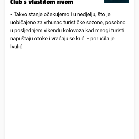
Club s vlastitom rivom
- Takvo stanje očekujemo i u nedjelju, što je
uobičajeno za vrhunac turističke sezone, posebno
u posljednjem vikendu kolovoza kad mnogi turisti
napuštaju otoke i vraćaju se kući - poručila je
Ivulić.