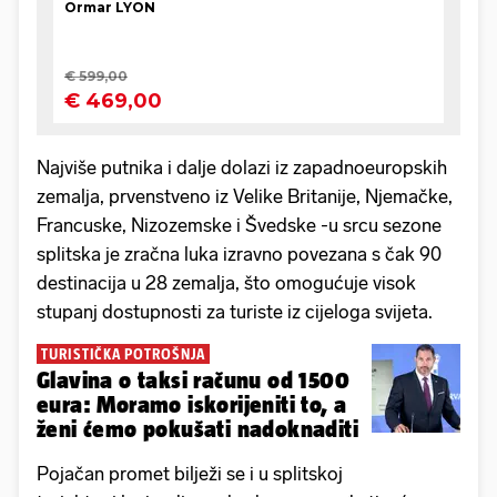
Najviše putnika i dalje dolazi iz zapadnoeuropskih
zemalja, prvenstveno iz Velike Britanije, Njemačke,
Francuske, Nizozemske i Švedske -u srcu sezone
splitska je zračna luka izravno povezana s čak 90
destinacija u 28 zemalja, što omogućuje visok
stupanj dostupnosti za turiste iz cijeloga svijeta.
TURISTIČKA POTROŠNJA
Glavina o taksi računu od 1500
eura: Moramo iskorijeniti to, a
ženi ćemo pokušati nadoknaditi
Pojačan promet bilježi se i u splitskoj