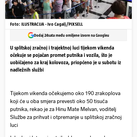
Foto: ILUSTRACIJA - Ivo Cagalj/PIXSELL
Dodaj 24sata među omiljene izvore na Googleu
U splitskoj zračnoj i trajektnoj luci tijekom vikenda
očekuje se pojačan promet putnika i vozila, što je
uobičajeno za kraj kolovoza, priopćeno je u subotu iz
nadležnih službi
Tijekom vikenda očekujemo oko 190 zrakoplova
koji će u oba smjera prevesti oko 50 tisuća
putnika, rekao je za Hinu Mate Melvan, voditelj
Službe za prihvat i otpremanje u splitskoj zračnoj
luci