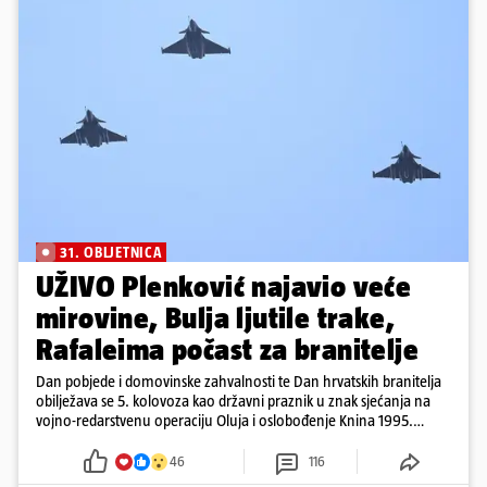
31. OBLJETNICA
UŽIVO Plenković najavio veće
mirovine, Bulja ljutile trake,
Rafaleima počast za branitelje
Dan pobjede i domovinske zahvalnosti te Dan hrvatskih branitelja
obilježava se 5. kolovoza kao državni praznik u znak sjećanja na
vojno-redarstvenu operaciju Oluja i oslobođenje Knina 1995.
godine
46
116