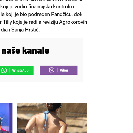
 koji je vodio financijsku kontrolu i
ole koji je bio podređen Pandžiću, dok
 Tilly koja je radila reviziju Agrokorovih
rdia i Sanja Hrstić.
i naše kanale