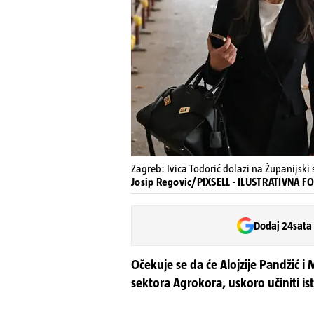
Zagreb: Ivica Todorić dolazi na Županijski
Josip Regovic/PIXSELL - ILUSTRATIVNA 
Dodaj 24sata
Očekuje se da će Alojzije Pandžić i 
sektora Agrokora, uskoro učiniti is