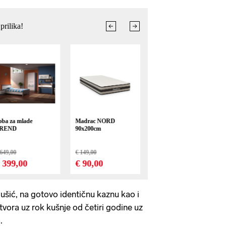
ušić, na gotovo identičnu kaznu kao i
tvora uz rok kušnje od četiri godine uz
.