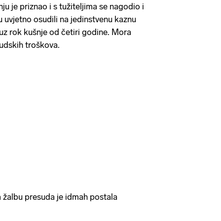
ju je priznao i s tužiteljima se nagodio i
su uvjetno osudili na jedinstvenu kaznu
uz rok kušnje od četiri godine. Mora
sudskih troškova.
 žalbu presuda je idmah postala