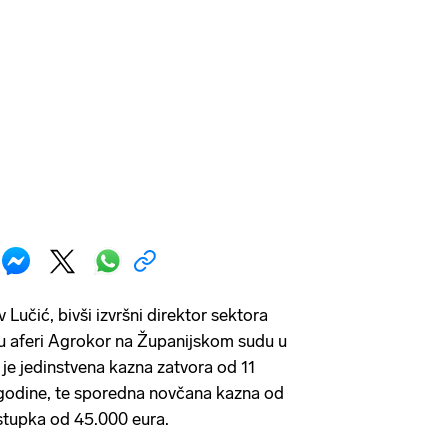
Lučić, bivši izvršni direktor sektora
o u aferi Agrokor na Županijskom sudu u
e jedinstvena kazna zatvora od 11
i godine, te sporedna novčana kazna od
stupka od 45.000 eura.