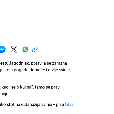
estu Jagodnjak, pojavila se zarazna
ga koja pogađa domaće i divlje svinje,
 kao "selo kulina", tamo se pravi
anje...
ko stotina eutanazija svinja - piše
Glas