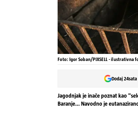
Foto: Igor Soban/PIXSELL - ilustrativna f
Dodaj 24sata
Jagodnjak je inače poznat kao "selo
Baranje... Navodno je eutanazirano 