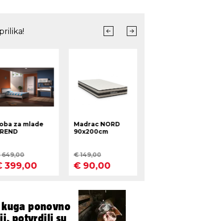
a kuga ponovno
ji, potvrdili su