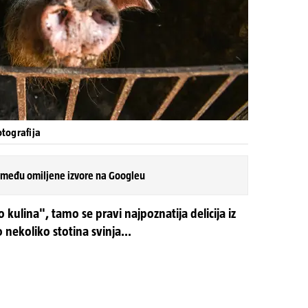
otografija
 među omiljene izvore na Googleu
 kulina", tamo se pravi najpoznatija delicija iz
nekoliko stotina svinja...