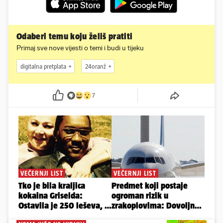
Odaberi temu koju želiš pratiti
Primaj sve nove vijesti o temi i budi u tijeku
digitalna pretplata
24oranž
7