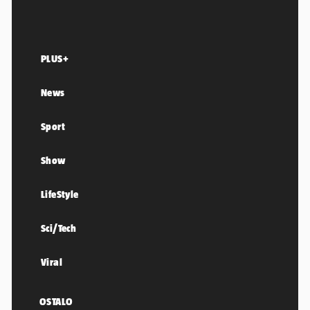
PLUS+
News
Sport
Show
LifeStyle
Sci/Tech
Viral
OSTALO