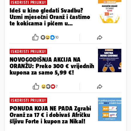
ISKORISTI PRILIKU!
Ideš u kino gledati Svadbu?
Uzmi mjesečni Oranž i častimo
te kokicama i pićem u
CineStaru!
10
ISKORISTI PRILIKU!
NOVOGODIŠNJA AKCIJA NA
ORANŽU: Preko 300 € vrijednih
kupona za samo 5,99 €!
7
ISKORISTI PRILIKU!
PONUDA KOJA NE PADA Zgrabi
Oranž za 17 € i dobivaš Afričku
šljivu Forte i kupon za Nikal!