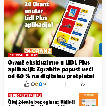
ISKORISTI PRILIKU!
Oranž ekskluzivno u LIDL Plus
aplikaciji: Zgrabite popust veći
od 60 % na digitalnu pretplatu!
64
NE PROPUSTI PRILIKU!
Čitaj 24sata bez oglasa: Uključi