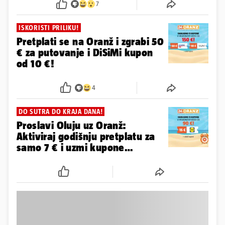
7
ISKORISTI PRILIKU!
Pretplati se na Oranž i zgrabi 50
€ za putovanje i DiSiMi kupon
od 10 €!
4
DO SUTRA DO KRAJA DANA!
Proslavi Oluju uz Oranž:
Aktiviraj godišnju pretplatu za
samo 7 € i uzmi kupone
vrijedne 97 €!