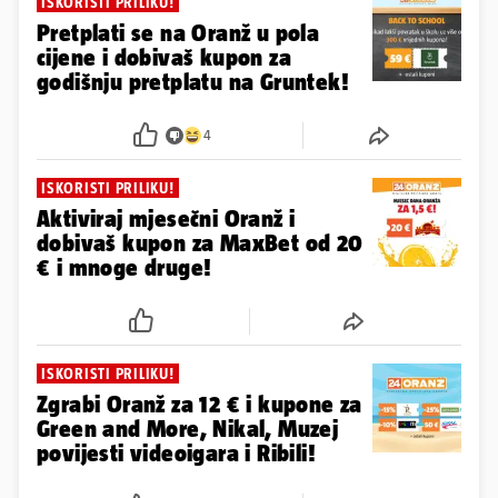
ISKORISTI PRILIKU!
Pretplati se na Oranž u pola
cijene i dobivaš kupon za
godišnju pretplatu na Gruntek!
4
ISKORISTI PRILIKU!
Aktiviraj mjesečni Oranž i
dobivaš kupon za MaxBet od 20
€ i mnoge druge!
ISKORISTI PRILIKU!
Zgrabi Oranž za 12 € i kupone za
Green and More, Nikal, Muzej
povijesti videoigara i Ribili!