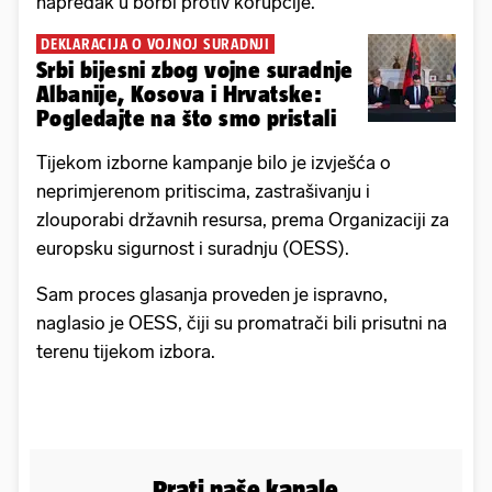
napredak u borbi protiv korupcije.
DEKLARACIJA O VOJNOJ SURADNJI
Srbi bijesni zbog vojne suradnje
Albanije, Kosova i Hrvatske:
Pogledajte na što smo pristali
Tijekom izborne kampanje bilo je izvješća o
neprimjerenom pritiscima, zastrašivanju i
zlouporabi državnih resursa, prema Organizaciji za
europsku sigurnost i suradnju (OESS).
Sam proces glasanja proveden je ispravno,
naglasio je OESS, čiji su promatrači bili prisutni na
terenu tijekom izbora.
Prati naše kanale