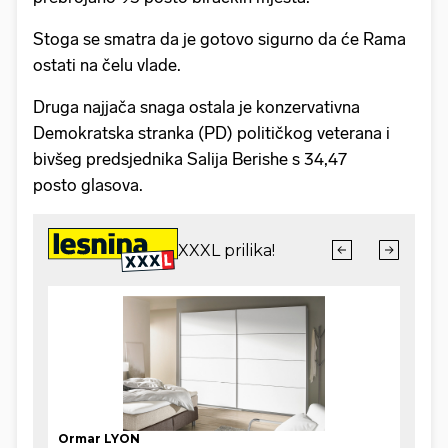
Stoga se smatra da je gotovo sigurno da će Rama
ostati na čelu vlade.
Druga najjača snaga ostala je konzervativna
Demokratska stranka (PD) političkog veterana i
bivšeg predsjednika Salija Berishe s 34,47
posto glasova.