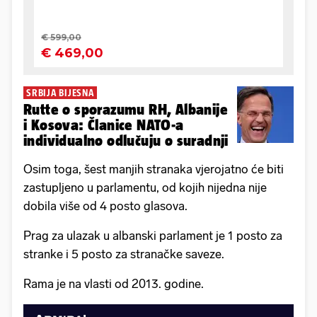
SRBIJA BIJESNA
Rutte o sporazumu RH, Albanije
i Kosova: Članice NATO-a
individualno odlučuju o suradnji
Osim toga, šest manjih stranaka vjerojatno će biti
zastupljeno u parlamentu, od kojih nijedna nije
dobila više od 4 posto glasova.
Prag za ulazak u albanski parlament je 1 posto za
stranke i 5 posto za stranačke saveze.
Rama je na vlasti od 2013. godine.