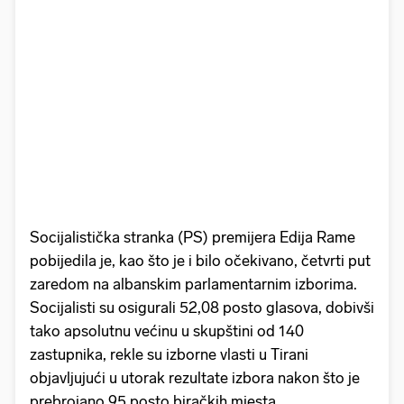
Socijalistička stranka (PS) premijera Edija Rame
pobijedila je, kao što je i bilo očekivano, četvrti put
zaredom na albanskim parlamentarnim izborima.
Socijalisti su osigurali 52,08 posto glasova, dobivši
tako apsolutnu većinu u skupštini od 140
zastupnika, rekle su izborne vlasti u Tirani
objavljujući u utorak rezultate izbora nakon što je
prebrojano 95 posto biračkih mjesta.