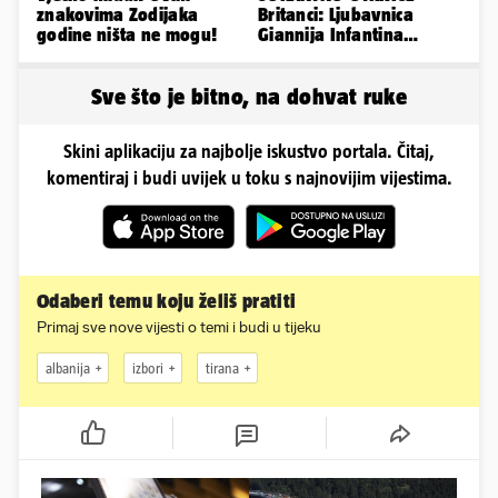
znakovima Zodijaka
Britanci: Ljubavnica
godine ništa ne mogu!
Giannija Infantina
isplaćena je novcem
Uefe!?
Sve što je bitno, na dohvat ruke
Skini aplikaciju za najbolje iskustvo portala. Čitaj,
komentiraj i budi uvijek u toku s najnovijim vijestima.
Odaberi temu koju želiš pratiti
Primaj sve nove vijesti o temi i budi u tijeku
albanija
izbori
tirana