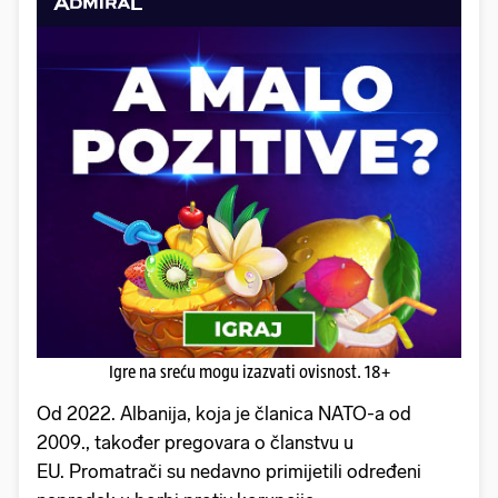
Igre na sreću mogu izazvati ovisnost. 18+
Od 2022. Albanija, koja je članica NATO-a od
2009., također pregovara o članstvu u
EU. Promatrači su nedavno primijetili određeni