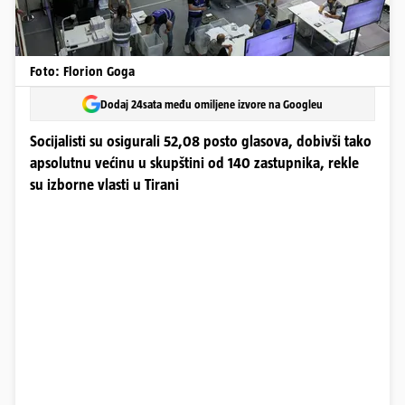
Foto: Florion Goga
Dodaj 24sata među omiljene izvore na Googleu
Socijalisti su osigurali 52,08 posto glasova, dobivši tako
apsolutnu većinu u skupštini od 140 zastupnika, rekle
su izborne vlasti u Tirani