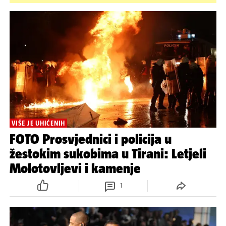
VIŠE JE UHIĆENIH
FOTO Prosvjednici i policija u
žestokim sukobima u Tirani: Letjeli
Molotovljevi i kamenje
1