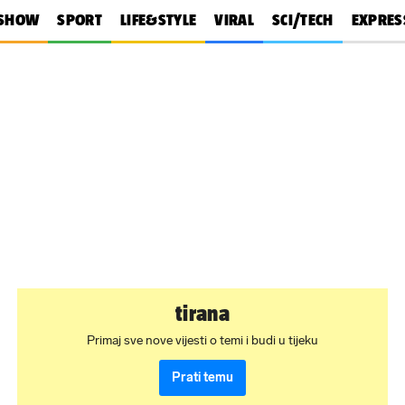
SHOW
SPORT
LIFE&STYLE
VIRAL
SCI/TECH
EXPRES
tirana
Primaj sve nove vijesti o temi i budi u tijeku
Prati temu