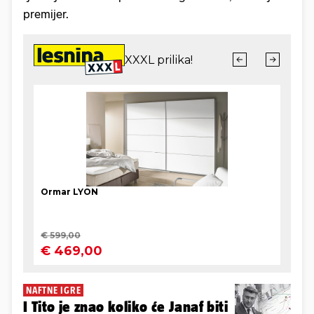
premijer.
NAFTNE IGRE
I Tito je znao koliko će Janaf biti