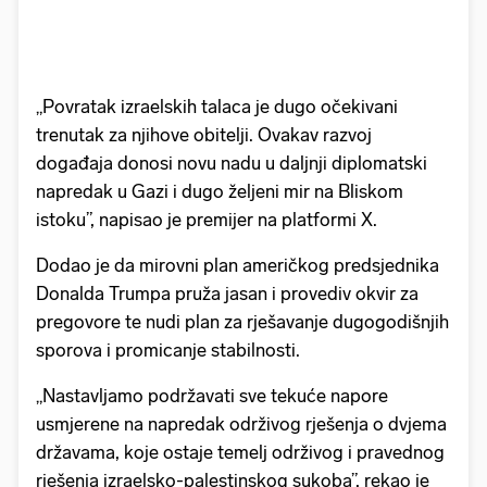
„Povratak izraelskih talaca je dugo očekivani
trenutak za njihove obitelji. Ovakav razvoj
događaja donosi novu nadu u daljnji diplomatski
napredak u Gazi i dugo željeni mir na Bliskom
istoku”, napisao je premijer na platformi X.
Dodao je da mirovni plan američkog predsjednika
Donalda Trumpa pruža jasan i provediv okvir za
pregovore te nudi plan za rješavanje dugogodišnjih
sporova i promicanje stabilnosti.
„Nastavljamo podržavati sve tekuće napore
usmjerene na napredak održivog rješenja o dvjema
državama, koje ostaje temelj održivog i pravednog
rješenja izraelsko-palestinskog sukoba”, rekao je