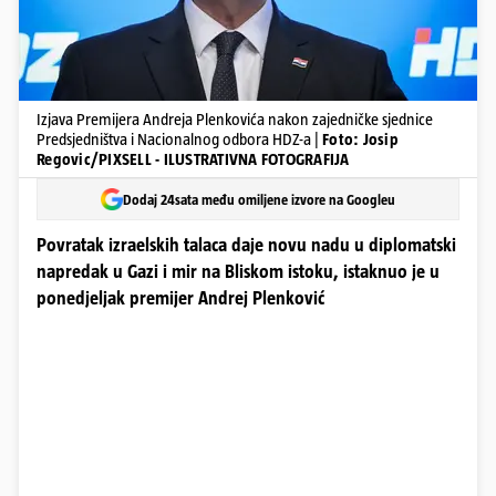
Izjava Premijera Andreja Plenkovića nakon zajedničke sjednice
Predsjedništva i Nacionalnog odbora HDZ-a |
Foto: Josip
Regovic/PIXSELL - ILUSTRATIVNA FOTOGRAFIJA
Dodaj 24sata među omiljene izvore na Googleu
Povratak izraelskih talaca daje novu nadu u diplomatski
napredak u Gazi i mir na Bliskom istoku, istaknuo je u
ponedjeljak premijer Andrej Plenković