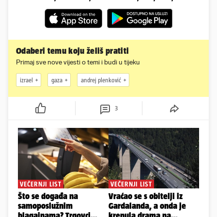
Odaberi temu koju želiš pratiti
Primaj sve nove vijesti o temi i budi u tijeku
izrael
gaza
andrej plenković
3