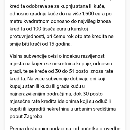
kredita odobrava se za kupnju stana ili kuće,
odnosno gradnju kuće do najviše 1.500 eura po
metru kvadratnom odnosno do najvišeg iznosa
kredita od 100 tisuća eura u kunskoj
protuvrijednosti, pri čemu rok otplate kredita ne
smije biti kraći od 15 godina.
Visina subvencije ovisi o indeksu razvijenosti
mjesta na kojem se nekretnina kupuje, odnosno
gradi, te se kreće od 30 do 51 posto iznosa rate
kredita. Najveće subvencije dobivaju oni koji
kupuju stan ili kuću ili grade kuću u
najnerazvijenijim područjima, dok 30 posto
mjesečne rate kredita ide onima koji su odlučili
kupiti ili izgraditi nekretninu u urbanim središtima
poput Zagreba.
Prema dostupnim podacima, od početka provedbe