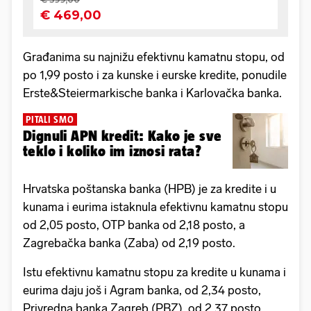
Građanima su najnižu efektivnu kamatnu stopu, od
po 1,99 posto i za kunske i eurske kredite, ponudile
Erste&Steiermarkische banka i Karlovačka banka.
PITALI SMO
Dignuli APN kredit: Kako je sve
teklo i koliko im iznosi rata?
Hrvatska poštanska banka (HPB) je za kredite i u
kunama i eurima istaknula efektivnu kamatnu stopu
od 2,05 posto, OTP banka od 2,18 posto, a
Zagrebačka banka (Zaba) od 2,19 posto.
Istu efektivnu kamatnu stopu za kredite u kunama i
eurima daju još i Agram banka, od 2,34 posto,
Privredna banka Zagreb (PBZ), od 2,37 posto,