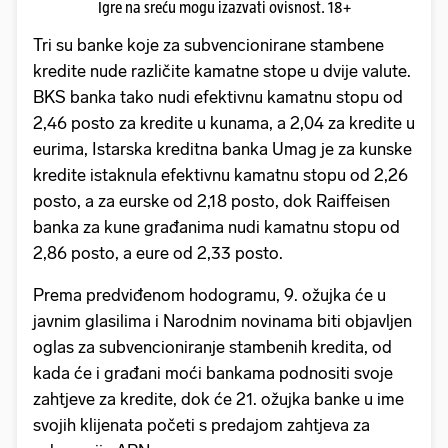
Igre na sreću mogu izazvati ovisnost. 18+
Tri su banke koje za subvencionirane stambene
kredite nude različite kamatne stope u dvije valute.
BKS banka tako nudi efektivnu kamatnu stopu od
2,46 posto za kredite u kunama, a 2,04 za kredite u
eurima, Istarska kreditna banka Umag je za kunske
kredite istaknula efektivnu kamatnu stopu od 2,26
posto, a za eurske od 2,18 posto, dok Raiffeisen
banka za kune građanima nudi kamatnu stopu od
2,86 posto, a eure od 2,33 posto.
Prema predviđenom hodogramu, 9. ožujka će u
javnim glasilima i Narodnim novinama biti objavljen
oglas za subvencioniranje stambenih kredita, od
kada će i građani moći bankama podnositi svoje
zahtjeve za kredite, dok će 21. ožujka banke u ime
svojih klijenata početi s predajom zahtjeva za