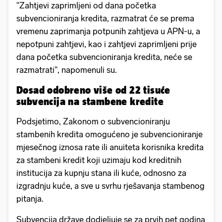
"Zahtjevi zaprimljeni od dana početka
subvencioniranja kredita, razmatrat će se prema
vremenu zaprimanja potpunih zahtjeva u APN-u, a
nepotpuni zahtjevi, kao i zahtjevi zaprimljeni prije
dana početka subvencioniranja kredita, neće se
razmatrati", napomenuli su.
Dosad odobreno više od 22 tisuće
subvencija na stambene kredite
Podsjetimo, Zakonom o subvencioniranju
stambenih kredita omogućeno je subvencioniranje
mjesečnog iznosa rate ili anuiteta korisnika kredita
za stambeni kredit koji uzimaju kod kreditnih
institucija za kupnju stana ili kuće, odnosno za
izgradnju kuće, a sve u svrhu rješavanja stambenog
pitanja.
Subvencija države dodjeljuje se za prvih pet godina