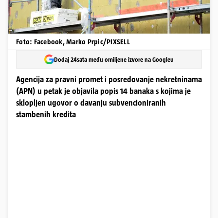
Foto: Facebook, Marko Prpic/PIXSELL
Dodaj 24sata među omiljene izvore na Googleu
Agencija za pravni promet i posredovanje nekretninama
(APN) u petak je objavila popis 14 banaka s kojima je
sklopljen ugovor o davanju subvencioniranih
stambenih kredita