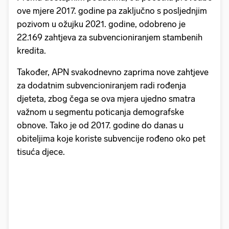
ove mjere 2017. godine pa zaključno s posljednjim
pozivom u ožujku 2021. godine, odobreno je
22.169 zahtjeva za subvencioniranjem stambenih
kredita.
Također, APN svakodnevno zaprima nove zahtjeve
za dodatnim subvencioniranjem radi rođenja
djeteta, zbog čega se ova mjera ujedno smatra
važnom u segmentu poticanja demografske
obnove. Tako je od 2017. godine do danas u
obiteljima koje koriste subvencije rođeno oko pet
tisuća djece.