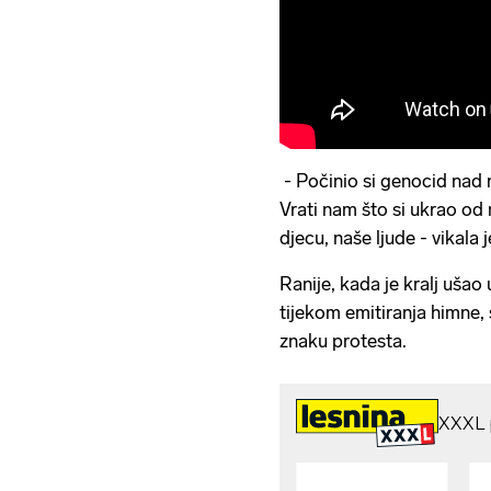
- Počinio si genocid nad 
Vrati nam što si ukrao od 
djecu, naše ljude - vikala 
Ranije, kada je kralj ušao
tijekom emitiranja himne,
znaku protesta.