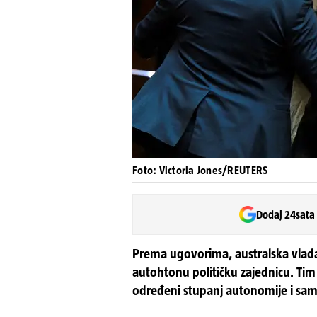
Foto: Victoria Jones/REUTERS
Dodaj 24sata
Prema ugovorima, australska vlad
autohtonu političku zajednicu. Tim
određeni stupanj autonomije i sa