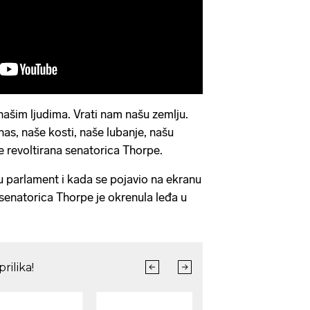
našim ljudima. Vrati nam našu zemlju.
nas, naše kosti, naše lubanje, našu
je revoltirana senatorica Thorpe.
 u parlament i kada se pojavio na ekranu
 senatorica Thorpe je okrenula leđa u