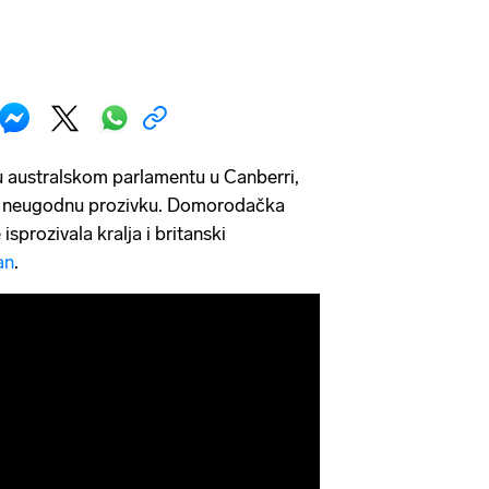
 australskom parlamentu u Canberri,
ivio neugodnu prozivku. Domorodačka
isprozivala kralja i britanski
an
.