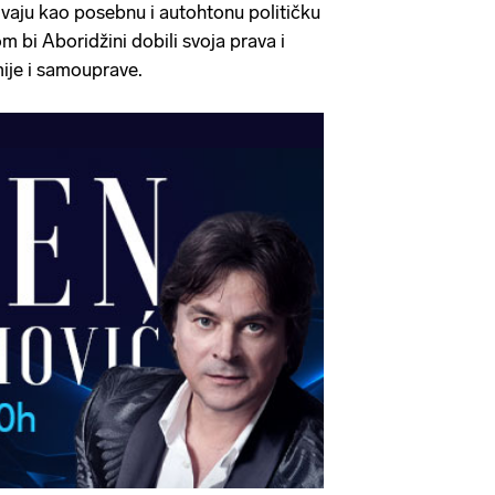
zivaju kao posebnu i autohtonu političku
 bi Aboridžini dobili svoja prava i
ije i samouprave.