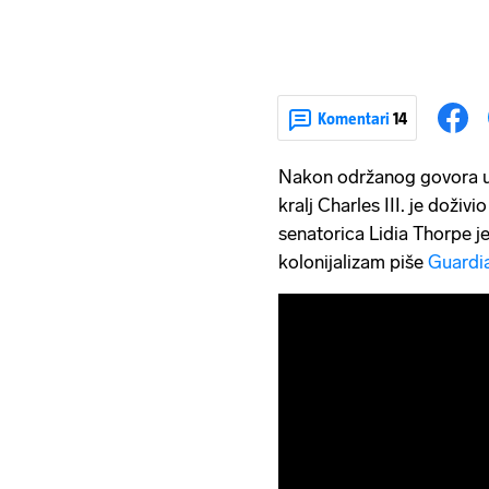
Komentari
14
Nakon održanog govora u
kralj Charles III. je dož
senatorica Lidia Thorpe je 
kolonijalizam piše
Guardi