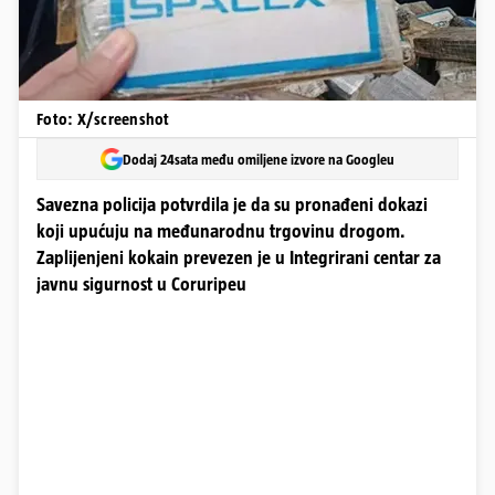
Foto: X/screenshot
Dodaj 24sata među omiljene izvore na Googleu
Savezna policija potvrdila je da su pronađeni dokazi
koji upućuju na međunarodnu trgovinu drogom.
Zaplijenjeni kokain prevezen je u Integrirani centar za
javnu sigurnost u Coruripeu