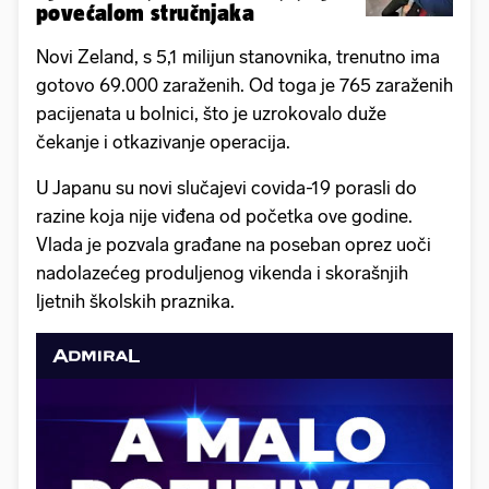
povećalom stručnjaka
Novi Zeland, s 5,1 milijun stanovnika, trenutno ima
gotovo 69.000 zaraženih. Od toga je 765 zaraženih
pacijenata u bolnici, što je uzrokovalo duže
čekanje i otkazivanje operacija.
U Japanu su novi slučajevi covida-19 porasli do
razine koja nije viđena od početka ove godine.
Vlada je pozvala građane na poseban oprez uoči
nadolazećeg produljenog vikenda i skorašnjih
ljetnih školskih praznika.