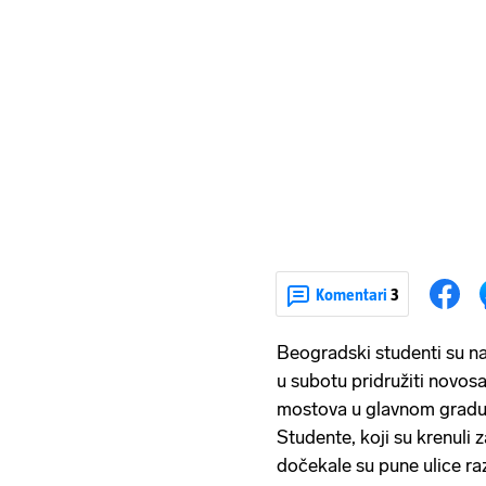
Komentari
3
Beogradski studenti su na
u subotu pridružiti novos
mostova u glavnom gradu V
Studente, koji su krenuli 
dočekale su pune ulice ra