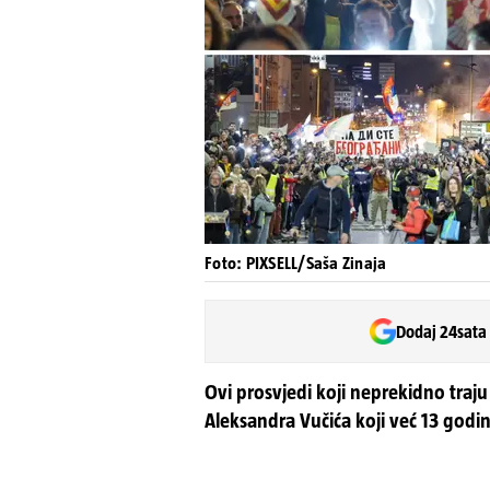
Foto: PIXSELL/Saša Zinaja
Dodaj 24sata
Ovi prosvjedi koji neprekidno traju 
Aleksandra Vučića koji već 13 godi