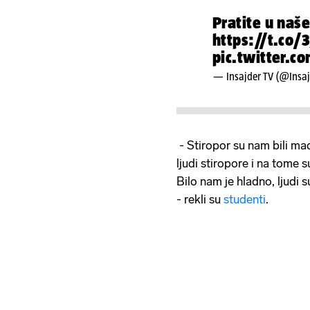
Pratite u naš
https://t.co
pic.twitter.
— Insajder TV (@Insa
- Stiropor su nam bili ma
ljudi stiropore i na tome s
Bilo nam je hladno, ljudi s
- rekli su
studenti
.