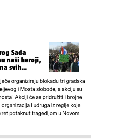
vog Sada
su naši heroji,
na svih
jače organiziraju blokadu tri gradska
ljevog i Mosta slobode, a akciju su
osta‘. Akciji će se pridružiti i brojne
 organizacija i udruga iz regije koje
kret potaknut tragedijom u Novom